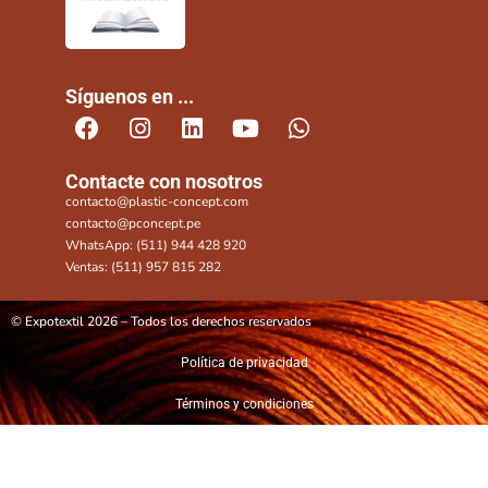
Síguenos en ...
Contacte con nosotros
contacto@plastic-concept.com
contacto@pconcept.pe
WhatsApp: (511) 944 428 920
Ventas: (511) 957 815 282
© Expotextil 2026 – Todos los derechos reservados
Política de privacidad
Términos y condiciones