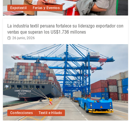
Expotextil
Ferias y Eventos
La industria textil peruana fortalece su liderazgo exportador con
ventas que superan los US$1.736 millones
26 junio, 2026
Confecciones
Textil e Hilado