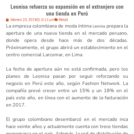
Leonisa refuerza su expansión en el extranjero con
una tienda en Perú
8:13 pm
febrero 23, 2018
Retail
La empresa colombiana de moda íntima
prepara la
Leonisa
apertura de una nueva tienda en el mercado peruano,
donde opera desde hace más de dos décadas.
Próximamente, el grupo abrirá un establecimiento en el
centro comercial Larcomar, en Lima.
La fecha de apertura aún no está confirmada, pero los
planes de Leonisa pasan por seguir reforzando su
negocio en Perú este año, según Fashion Network. La
compañía prevé crecer entre un 15% y un 18% en el
país este año, en línea con el aumento de la facturación
en 2017.
El grupo colombiano desembarcó en el mercado inca
hace veinte años y actualmente cuenta con trece tiendas
monomarca en el país. Además, la red de distribución de