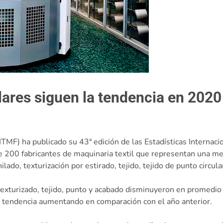
lares siguen la tendencia en 2020
ITMF) ha publicado su 43ª edición de las Estadísticas Internac
 200 fabricantes de maquinaria textil que representan una me
ilado, texturización por estirado, tejido, tejido de punto circul
texturizado, tejido, punto y acabado disminuyeron en promedi
la tendencia aumentando en comparación con el año anterior.