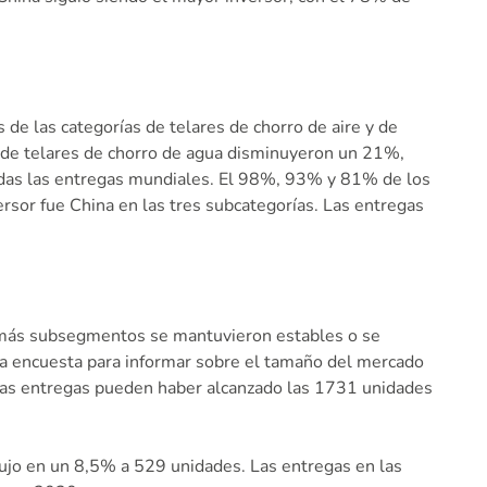
de las categorías de telares de chorro de aire y de
 de telares de chorro de agua disminuyeron un 21%,
todas las entregas mundiales. El 98%, 93% y 81% de los
versor fue China en las tres subcategorías. Las entregas
demás subsegmentos se mantuvieron estables o se
la encuesta para informar sobre el tamaño del mercado
 las entregas pueden haber alcanzado las 1731 unidades
dujo en un 8,5% a 529 unidades. Las entregas en las