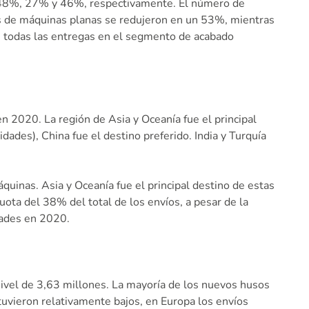
n 48%, 27% y 46%, respectivamente. El número de
os de máquinas planas se redujeron en un 53%, mientras
e todas las entregas en el segmento de acabado
 2020. La región de Asia y Oceanía fue el principal
ades), China fue el destino preferido. India y Turquía
inas. Asia y Oceanía fue el principal destino de estas
ota del 38% del total de los envíos, a pesar de la
dades en 2020.
ivel de 3,63 millones. La mayoría de los nuevos husos
uvieron relativamente bajos, en Europa los envíos