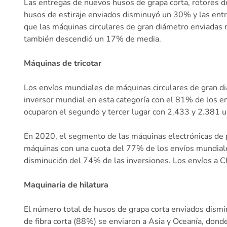
Las entregas de nuevos husos de grapa corta, rotores
husos de estiraje enviados disminuyó un 30% y las ent
que las máquinas circulares de gran diámetro enviadas
también descendió un 17% de media.
Máquinas de tricotar
Los envíos mundiales de máquinas circulares de gran di
inversor mundial en esta categoría con el 81% de los en
ocuparon el segundo y tercer lugar con 2.433 y 2.381 
En 2020, el segmento de las máquinas electrónicas de p
máquinas con una cuota del 77% de los envíos mundiales
disminución del 74% de las inversiones. Los envíos a
Maquinaria de hilatura
El número total de husos de grapa corta enviados dismi
de fibra corta (88%) se enviaron a Asia y Oceanía, don