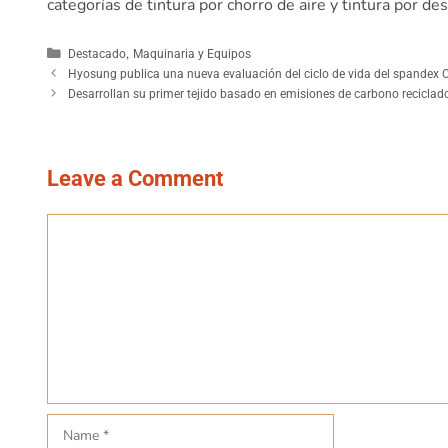
categorías de tintura por chorro de aire y tintura po
,
Destacado
Maquinaria y Equipos
Hyosung publica una nueva evaluación del ciclo de vida del spandex 
Desarrollan su primer tejido basado en emisiones de carbono reciclad
Leave a Comment