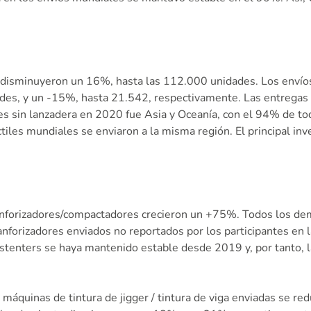
 disminuyeron un 16%, hasta las 112.000 unidades. Los envíos 
ades, y un -15%, hasta 21.542, respectivamente. Las entregas
ares sin lanzadera en 2020 fue Asia y Oceanía, con el 94% de 
ctiles mundiales se enviaron a la misma región. El principal in
 sanforizadores/compactadores crecieron un +75%. Todos los 
forizadores enviados no reportados por los participantes en 
 stenters se haya mantenido estable desde 2019 y, por tanto,
máquinas de tintura de jigger / tintura de viga enviadas se re