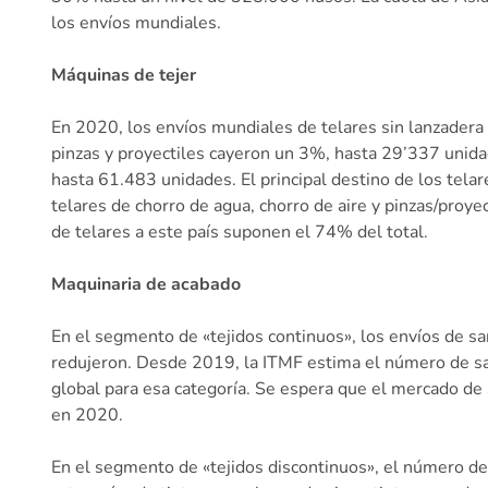
los envíos mundiales.
Máquinas de tejer
En 2020, los envíos mundiales de telares sin lanzadera
pinzas y proyectiles cayeron un 3%, hasta 29’337 unid
hasta 61.483 unidades. El principal destino de los tel
telares de chorro de agua, chorro de aire y pinzas/proye
de telares a este país suponen el 74% del total.
Maquinaria de acabado
En el segmento de «tejidos continuos», los envíos de
redujeron. Desde 2019, la ITMF estima el número de san
global para esa categoría. Se espera que el mercado de
en 2020.
En el segmento de «tejidos discontinuos», el número de 