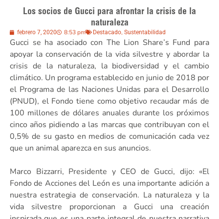
Los socios de Gucci para afrontar la crisis de la
naturaleza
8:53 pm
,
febrero 7, 2020
Destacado
Sustentabilidad
Gucci se ha asociado con The Lion Share’s Fund para
apoyar la conservación de la vida silvestre y abordar la
crisis de la naturaleza, la biodiversidad y el cambio
climático. Un programa establecido en junio de 2018 por
el Programa de las Naciones Unidas para el Desarrollo
(PNUD), el Fondo tiene como objetivo recaudar más de
100 millones de dólares anuales durante los próximos
cinco años pidiendo a las marcas que contribuyan con el
0,5% de su gasto en medios de comunicación cada vez
que un animal aparezca en sus anuncios.
Marco Bizzarri, Presidente y CEO de Gucci, dijo: «El
Fondo de Acciones del León es una importante adición a
nuestra estrategia de conservación. La naturaleza y la
vida silvestre proporcionan a Gucci una creación
inspirada que es una parte integral de nuestra narrativa