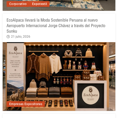
Corporativo
Expotextil
EcoAlpaca llevará la Moda Sostenible Peruana al nuevo
Aeropuerto Internacional Jorge Chávez a través del Proyecto
Sunku
21 julio, 2026
Empresas Expositoras