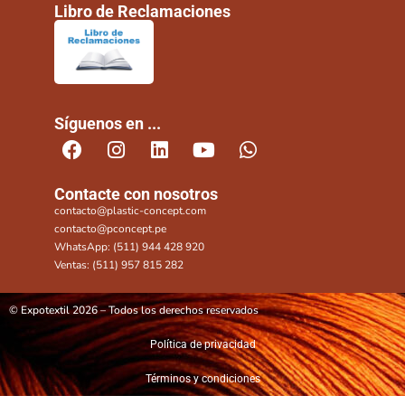
Libro de Reclamaciones
Síguenos en ...
Contacte con nosotros
contacto@plastic-concept.com
contacto@pconcept.pe
WhatsApp: (511) 944 428 920
Ventas: (511) 957 815 282
© Expotextil 2026 – Todos los derechos reservados
Política de privacidad
Términos y condiciones