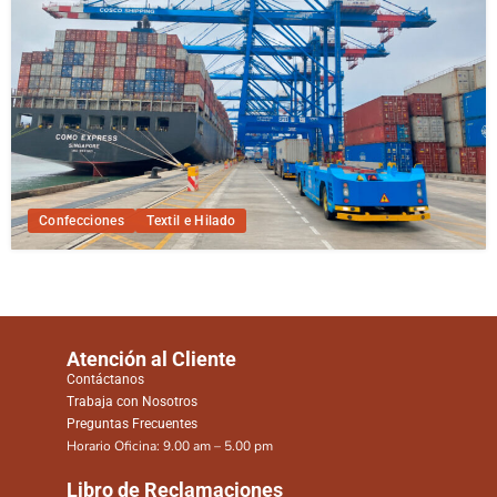
Confecciones
Textil e Hilado
Atención al Cliente
Contáctanos
Trabaja con Nosotros
Preguntas Frecuentes
Horario Oficina: 9.00 am – 5.00 pm
Libro de Reclamaciones