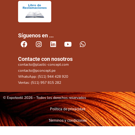
Síguenos en ...
Contacte con nosotros
contacto@plastic-concept.com
contacto@pconcept.pe
WhatsApp: (511) 944 428 920
Ventas: (511) 957 815 282
© Expotextil 2026 – Todos los derechos reservados
Política de privacidad
Términos y condiciones