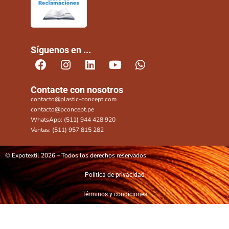
Síguenos en ...
Contacte con nosotros
contacto@plastic-concept.com
contacto@pconcept.pe
WhatsApp: (511) 944 428 920
Ventas: (511) 957 815 282
© Expotextil 2026 – Todos los derechos reservados
Política de privacidad
Términos y condiciones