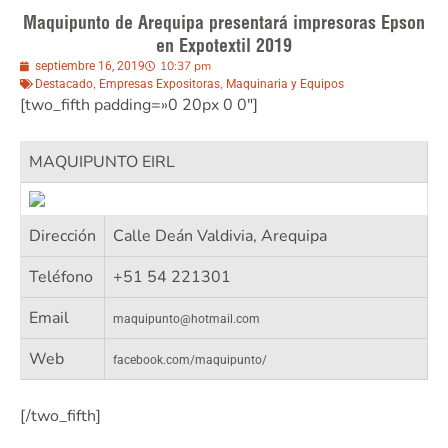
Maquipunto de Arequipa presentará impresoras Epson
en Expotextil 2019
10:37 pm
septiembre 16, 2019
,
,
Destacado
Empresas Expositoras
Maquinaria y Equipos
[two_fifth padding=»0 20px 0 0″]
MAQUIPUNTO EIRL
Dirección
Calle Deán Valdivia, Arequipa
Teléfono
+51 54 221301
Email
maquipunto@hotmail.com
Web
facebook.com/maquipunto/
[/two_fifth]