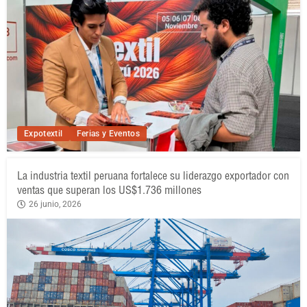
Expotextil
Ferias y Eventos
La industria textil peruana fortalece su liderazgo exportador con
ventas que superan los US$1.736 millones
26 junio, 2026