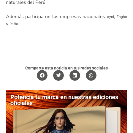
naturales del Perú.
Además participaron las empresas nacionales
,
Ayni
Ehgho
y
.
Raffa
Comparte esta noticia en tus redes sociales
Potencia tu marca en nuestras ediciones
oficiales