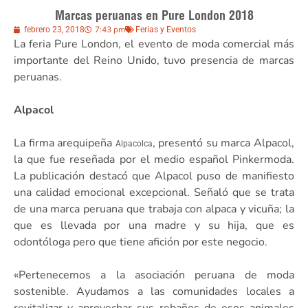
Marcas peruanas en Pure London 2018
7:43 pm
febrero 23, 2018
Ferias y Eventos
La feria Pure London, el evento de moda comercial más
importante del Reino Unido, tuvo presencia de marcas
peruanas.
Alpacol
La firma arequipeña
, presentó su marca Alpacol,
Alpacolca
la que fue reseñada por el medio español Pinkermoda.
La publicación destacó que Alpacol puso de manifiesto
una calidad emocional excepcional. Señaló que se trata
de una marca peruana que trabaja con alpaca y vicuña; la
que es llevada por una madre y su hija, que es
odontóloga pero que tiene afición por este negocio.
«Pertenecemos a la asociación peruana de moda
sostenible. Ayudamos a las comunidades locales a
revitalizar y aprovechar sus rebaños de esos animales