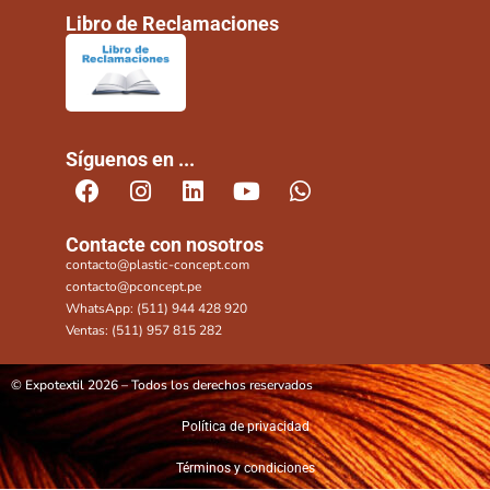
Libro de Reclamaciones
Síguenos en ...
Contacte con nosotros
contacto@plastic-concept.com
contacto@pconcept.pe
WhatsApp: (511) 944 428 920
Ventas: (511) 957 815 282
© Expotextil 2026 – Todos los derechos reservados
Política de privacidad
Términos y condiciones