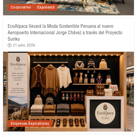
Corporativo
Expotextil
EcoAlpaca llevará la Moda Sostenible Peruana al nuevo
Aeropuerto Internacional Jorge Chávez a través del Proyecto
Sunku
21 julio, 2026
Empresas Expositoras