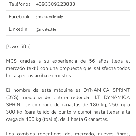
Teléfonos
+393389223883
Facebook
@mcstextileitaly
Linkedin
@mcstextile
[/two_fifth]
MCS gracias a su experiencia de 56 años llega al
mercado textil con una propuesta que satisfecha todos
los aspectos arriba expuestos.
El nombre de esta máquina es DYNAMICA SPRINT
(DYS), máquina de tintura redonda H.T. DYNAMICA
SPRINT se compone de canastas de 180 kg, 250 kg o
300 kg (para tejido de punto y plano) hasta llegar a la
carga de 400 kg (toalla), de 1 hasta 6 canastas.
Los cambios repentinos del mercado, nuevas fibras,