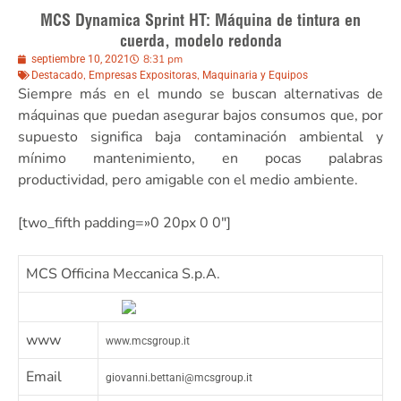
MCS Dynamica Sprint HT: Máquina de tintura en
cuerda, modelo redonda
8:31 pm
septiembre 10, 2021
,
,
Destacado
Empresas Expositoras
Maquinaria y Equipos
Siempre más en el mundo se buscan alternativas de
máquinas que puedan asegurar bajos consumos que, por
supuesto significa baja contaminación ambiental y
mínimo mantenimiento, en pocas palabras
productividad, pero amigable con el medio ambiente.
[two_fifth padding=»0 20px 0 0″]
MCS Officina Meccanica S.p.A.
www
www.mcsgroup.it
Email
giovanni.bettani@mcsgroup.it