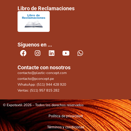
Libro de Reclamaciones
Síguenos en ...
Contacte con nosotros
contacto@plastic-concept.com
contacto@pconcept.pe
WhatsApp: (511) 944 428 920
Ventas: (511) 957 815 282
© Expotextil 2026 – Todos los derechos reservados
Política de privacidad
Términos y condiciones