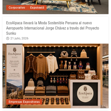
Corporativo
Expotextil
EcoAlpaca llevará la Moda Sostenible Peruana al nuevo
Aeropuerto Internacional Jorge Chávez a través del Proyecto
Sunku
21 julio, 2026
Empresas Expositoras