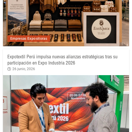
Empresas Expositoras
Expotextil Perú impulsa nuevas alianzas estratégicas tras su
participación en Expo Industria 2026
26 junio, 2026