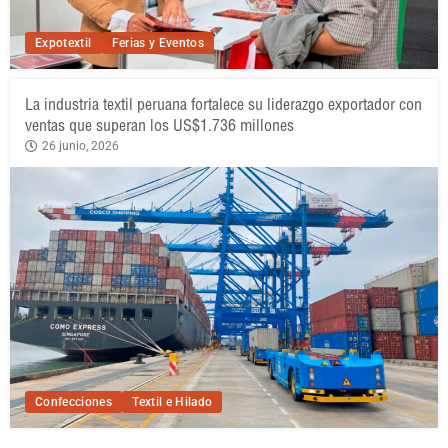
Expotextil
Ferias y Eventos
La industria textil peruana fortalece su liderazgo exportador con
ventas que superan los US$1.736 millones
26 junio, 2026
Confecciones
Textil e Hilado