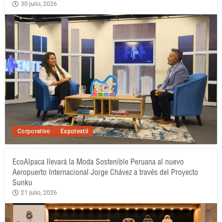
30 julio, 2026
Corporativo
Expotextil
EcoAlpaca llevará la Moda Sostenible Peruana al nuevo
Aeropuerto Internacional Jorge Chávez a través del Proyecto
Sunku
21 julio, 2026