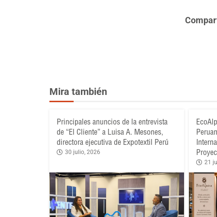
Comparte
Mira también
Principales anuncios de la entrevista
EcoAlp
de “El Cliente” a Luisa A. Mesones,
Peruan
directora ejecutiva de Expotextil Perú
Intern
Proyec
30 julio, 2026
21 ju