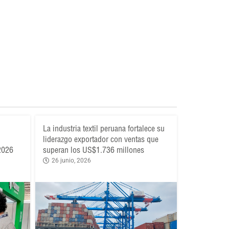
La industria textil peruana fortalece su
liderazgo exportador con ventas que
 2026
superan los US$1.736 millones
26 junio, 2026