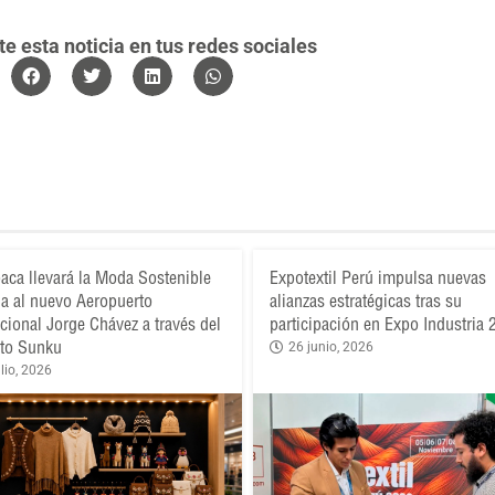
 esta noticia en tus redes sociales
aca llevará la Moda Sostenible
Expotextil Perú impulsa nuevas
a al nuevo Aeropuerto
alianzas estratégicas tras su
acional Jorge Chávez a través del
participación en Expo Industria
to Sunku
26 junio, 2026
lio, 2026