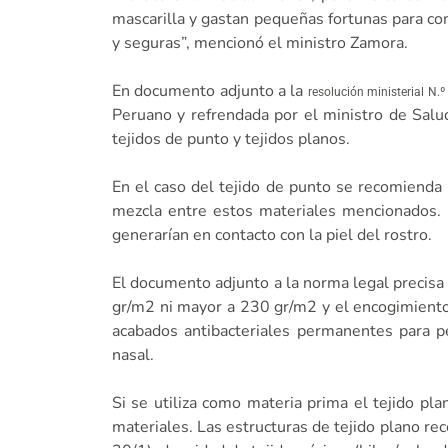
mascarilla y gastan pequeñas fortunas para co
y seguras”, mencionó el ministro Zamora.
En documento adjunto a la
resolución ministerial N
Peruano y refrendada por el ministro de Salud
tejidos de punto y tejidos planos.
En el caso del tejido de punto se recomienda u
mezcla entre estos materiales mencionados. N
generarían en contacto con la piel del rostro.
El documento adjunto a la norma legal precisa
gr/m2 ni mayor a 230 gr/m2 y el encogimiento
acabados antibacteriales permanentes para p
nasal.
Si se utiliza como materia prima el tejido pl
materiales. Las estructuras de tejido plano r