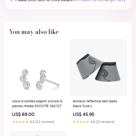
You may also like
clous d oreilles argent zircone 6
lemieux reflective bell boots
pierres rhodie 550078 362127
black Size:L
US$ 69.00
US$ 45.95
★★★★★
4.5 (22 reviews)
★★★★★
4.6 (23 reviews)