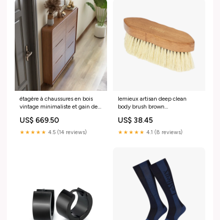
étagère à chaussures en bois
lemieux artisan deep clean
vintage minimaliste et gain de
body brush brown
place price9
Colour:Brown
US$ 669.50
US$ 38.45
★★★★★
4.5 (14 reviews)
★★★★★
4.1 (8 reviews)