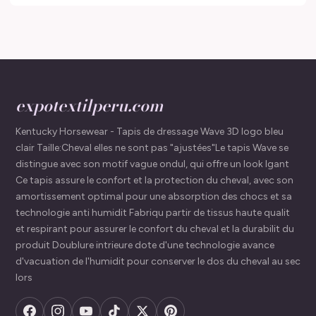
expotextilperu.com
Kentucky Horsewear - Tapis de dressage Wave 3D logo bleu
clair Taille:Cheval elles ne sont pas "ajustées"Le tapis Wave se
distingue avec son motif vague ondul, qui offre un look lgant
Ce tapis assure le confort et la protection du cheval, avec son
amortissement optimal pour une absorption des chocs et sa
technologie anti humidit Fabriqu partir de tissus haute qualit
et respirant pour assurer le confort du cheval et la durabilit du
produit Doublure intrieure dote d'une technologie avance
d'vacuation de l'humidit pour conserver le dos du cheval au sec
lors