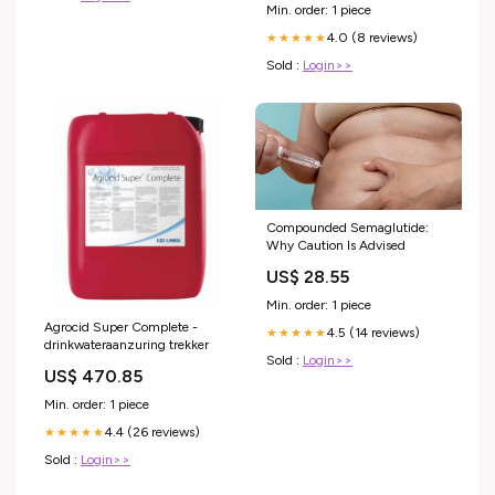
Min. order: 1 piece
4.0 (8 reviews)
★★★★★
Sold :
Login>>
Compounded Semaglutide:
Why Caution Is Advised
US$ 28.55
Min. order: 1 piece
Agrocid Super Complete -
4.5 (14 reviews)
★★★★★
drinkwateraanzuring trekker
Sold :
Login>>
US$ 470.85
Min. order: 1 piece
4.4 (26 reviews)
★★★★★
Sold :
Login>>