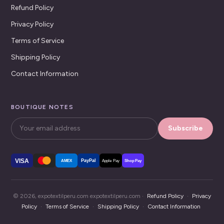
Refund Policy
Privacy Policy
Terms of Service
Shipping Policy
Contact Information
BOUTIQUE NOTES
Subscribe
VISA
PayPal
AMEX
Apple Pay
Shop Pay
© 2026, expotextilperu.com expotextilperu.com ·
Refund Policy
·
Privacy
Policy
·
Terms of Service
·
Shipping Policy
·
Contact Information