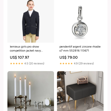
lemieux girls pro show
pendentif argent zircone rhodie
competition jacket navy
o7 mm 552816 113671
LAMOTTE-2024
US$ 107.97
US$ 79.00
★★★★★
4.5 (20 reviews)
★★★★★
4.9 (29 reviews)