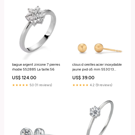
bague argent zircone 7 pierres
clous d oreilles acier inoxydable
rhodie 552885 La taille:56
jaune pvd o5 mm 553013
532044
US$ 124.00
US$ 39.00
★★★★★
5.0 (11 reviews)
★★★★★
4.2 (9 reviews)