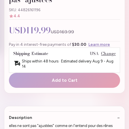
SKU: 44826161196
4.4
USD119.99
USD169.99
Pay in 4 interest-free payments of
$30.00
Learn more
Shipping Estimate
USA
Change
Ships within 48 hours · Estimated delivery
Aug 9
-
Aug
14
Add to Cart
Description
elles ne sont pas "ajustées" comme on l'entend pour des rênes