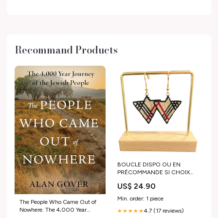
Recommand Products
BOUCLE DISPO OU EN
PRÉCOMMANDE SI CHOIX
D’AUTRES COULEURS
US$ 24.90
Min. order: 1 piece
The People Who Came Out of
Nowhere: The 4,000 Year
4.7 (17 reviews)
★★★★★
Journey of the Jewish People