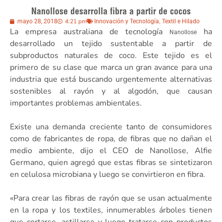
Nanollose desarrolla fibra a partir de cocos
4:21 pm
,
mayo 28, 2018
Innovación y Tecnología
Textil e Hilado
La empresa australiana de tecnología
ha
Nanollose
desarrollado un tejido sustentable a partir de
subproductos naturales de coco. Este tejido es el
primero de su clase que marca un gran avance para una
industria que está buscando urgentemente alternativas
sostenibles al rayón y al algodón, que causan
importantes problemas ambientales.
Existe una demanda creciente tanto de consumidores
como de fabricantes de ropa, de fibras que no dañan el
medio ambiente, dijo el CEO de Nanollose, Alfie
Germano, quien agregó que estas fibras se sintetizaron
en celulosa microbiana y luego se convirtieron en fibra.
«Para crear las fibras de rayón que se usan actualmente
en la ropa y los textiles, innumerables árboles tienen
que cortarse, astillarse y luego tratarse con productos