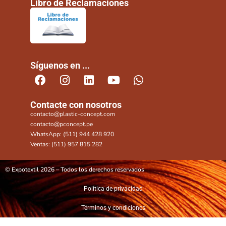
Libro de Reclamaciones
Síguenos en ...
Contacte con nosotros
contacto@plastic-concept.com
contacto@pconcept.pe
WhatsApp: (511) 944 428 920
Ventas: (511) 957 815 282
© Expotextil 2026 – Todos los derechos reservados
Política de privacidad
Términos y condiciones