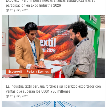
Expotextil Perú impulsa nuevas alianzas estratégicas tras su
participación en Expo Industria 2026
26 junio, 2026
Expotextil
Ferias y Eventos
La industria textil peruana fortalece su liderazgo exportador con
ventas que superan los US$1.736 millones
26 junio, 2026