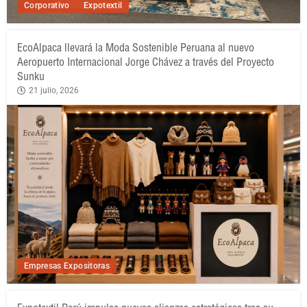
Corporativo
Expotextil
EcoAlpaca llevará la Moda Sostenible Peruana al nuevo
Aeropuerto Internacional Jorge Chávez a través del Proyecto
Sunku
21 julio, 2026
Empresas Expositoras