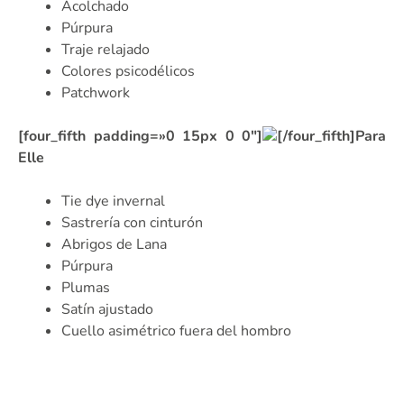
Acolchado
Púrpura
Traje relajado
Colores psicodélicos
Patchwork
[four_fifth padding=»0 15px 0 0″]
[/four_fifth]Para
Elle
Tie dye invernal
Sastrería con cinturón
Abrigos de Lana
Púrpura
Plumas
Satín ajustado
Cuello asimétrico fuera del hombro