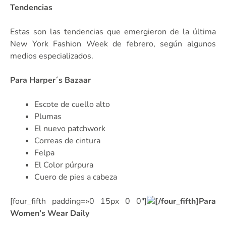
Tendencias
Estas son las tendencias que emergieron de la última
New York Fashion Week de febrero, según algunos
medios especializados.
Para Harper´s Bazaar
Escote de cuello alto
Plumas
El nuevo patchwork
Correas de cintura
Felpa
El Color púrpura
Cuero de pies a cabeza
[four_fifth padding=»0 15px 0 0″]
[/four_fifth]Para
Women’s Wear Daily