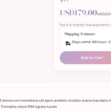
4.2
USD179.00
USD221
Pay in 4 interest-free payments 
Shipping Estimate
Ships within 48 hours · 
Add to Cart
 donna con montatura cat eye in acetato riciclato avana maculato m
 Triomphe colore 99A tigrato lucido