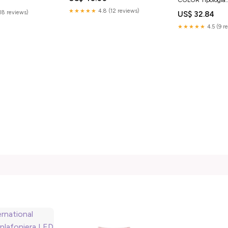
Prodotto_Detergent
★★★★★
4.8 (12 reviews)
(18 reviews)
US$ 32.84
★★★★★
4.5 (9 r