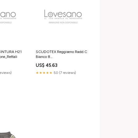
INTURA H21
SCUDOTEX Reggiseno Radd.C
ne_Rettali
Bianco 8
Formulazione_Soluzione
US$ 45.63
reviews)
★★★★★
5.0 (7 reviews)