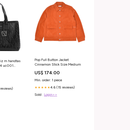
Pop Full Button Jacket
liz m handtas
Cinnamon Stick Size:Medium
74 uc001
-009
US$ 174.00
Min. order: 1 piece
4.6 (15 reviews)
★★★★★
 reviews)
Sold :
Login>>