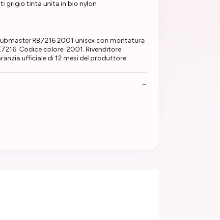
 grigio tinta unita in bio nylon
Clubmaster RB7216 2001 unisex con montatura
X7216. Codice colore: 2001. Rivenditore
anzia ufficiale di 12 mesi del produttore.