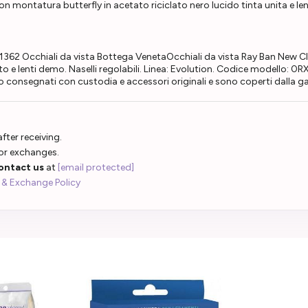
ontatura butterfly in acetato riciclato nero lucido tinta unita e lenti
62 Occhiali da vista Bottega VenetaOcchiali da vista Ray Ban New 
 e lenti demo. Naselli regolabili. Linea: Evolution. Codice modello: 0R
o consegnati con custodia e accessori originali e sono coperti dalla gar
fter receiving.
 or exchanges.
ontact us
at
[email protected]
 & Exchange Policy