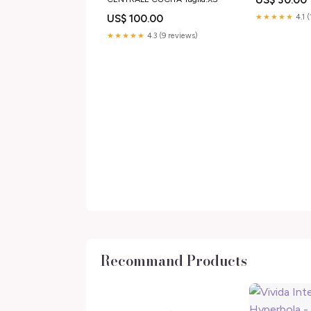
★★★★★
4.1 
US$ 100.00
★★★★★
4.3 (9 reviews)
Recommand Products