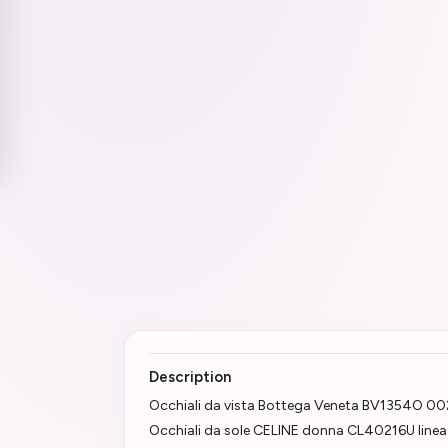
Description
Occhiali da vista Bottega Veneta BV1354O 002
Occhiali da sole CELINE donna CL40216U linea