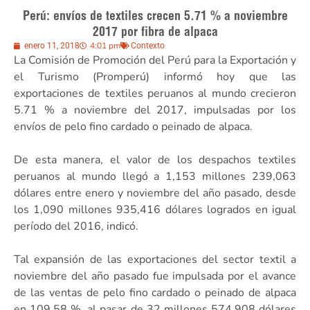
Perú: envíos de textiles crecen 5.71 % a noviembre
2017 por fibra de alpaca
4:01 pm
enero 11, 2018
Contexto
La Comisión de Promoción del Perú para la Exportación y
el Turismo (Promperú) informó hoy que las
exportaciones de textiles peruanos al mundo crecieron
5.71 % a noviembre del 2017, impulsadas por los
envíos de pelo fino cardado o peinado de alpaca.
De esta manera, el valor de los despachos textiles
peruanos al mundo llegó a 1,153 millones 239,063
dólares entre enero y noviembre del año pasado, desde
los 1,090 millones 935,416 dólares logrados en igual
período del 2016, indicó.
Tal expansión de las exportaciones del sector textil a
noviembre del año pasado fue impulsada por el avance
de las ventas de pelo fino cardado o peinado de alpaca
en 109.58 %, al pasar de 32 millones 574,908 dólares