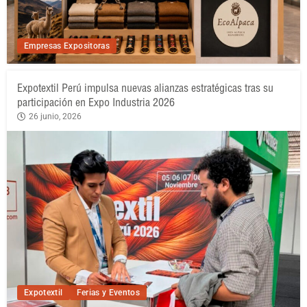
Empresas Expositoras
Expotextil Perú impulsa nuevas alianzas estratégicas tras su
participación en Expo Industria 2026
26 junio, 2026
Expotextil
Ferias y Eventos