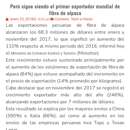
Perú sigue siendo el primer exportador mundial de
fibra de alpaca
4:02 pm
,
enero 25, 2018
Contexto
Textil e Hilado
Las exportaciones peruanas de fibra de alpaca
alcanzaron los 68.3 millones de dólares entre enero y
noviembre del 2017, lo que significó un aumento del
110% respecto al mismo periodo del 2016, informó hoy
el
(Mincetur).
Ministerio de Comercio Exterior y Turismo
Este crecimiento estuvo sustentado principalmente por
el aumento de los volúmenes de exportación de fibra de
alpaca (84%) que estuvo acompañado del incremento en
el precio de exportación (14% promedio por kilogramo).
Cabe destacar que en noviembre del 2017 se registró el
crecimiento exportador más alto del año (246%),
alcanzando exportaciones por 7 millones de dólares.
Este resultado se explica por los mayores envíos a China
(390%) e Italia (86%), así como al aumento en los
envíos de las empresas peruanas Inca Tops y Texao
Lanas.