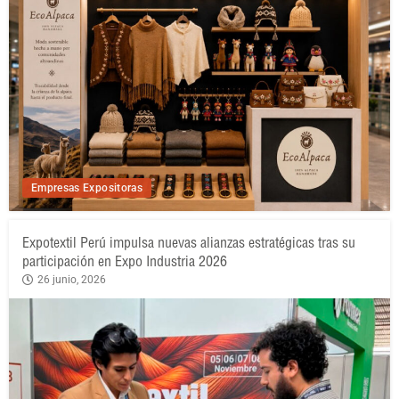
Empresas Expositoras
Expotextil Perú impulsa nuevas alianzas estratégicas tras su
participación en Expo Industria 2026
26 junio, 2026