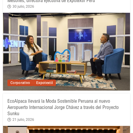
Mesones, directora ejecutiva de Expotextil Perú
30 julio, 2026
Corporativo
Expotextil
EcoAlpaca llevará la Moda Sostenible Peruana al nuevo
Aeropuerto Internacional Jorge Chávez a través del Proyecto
Sunku
21 julio, 2026