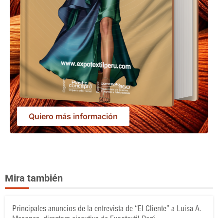
Quiero más información
Mira también
Principales anuncios de la entrevista de “El Cliente” a Luisa A.