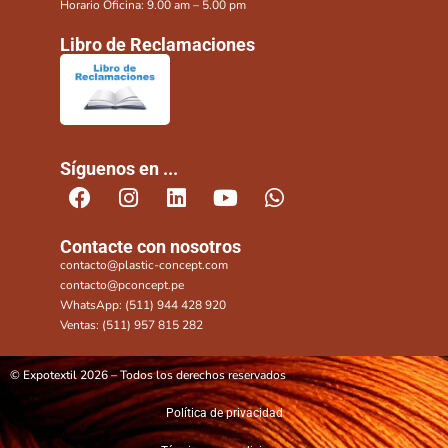
Horario Oficina: 9.00 am – 5.00 pm
Libro de Reclamaciones
Síguenos en ...
Contacte con nosotros
contacto@plastic-concept.com
contacto@pconcept.pe
WhatsApp: (511) 944 428 920
Ventas: (511) 957 815 282
© Expotextil 2026 – Todos los derechos reservados
Política de privacidad