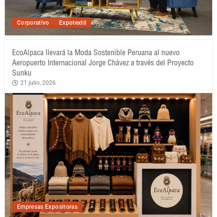
Corporativo
Expotextil
EcoAlpaca llevará la Moda Sostenible Peruana al nuevo
Aeropuerto Internacional Jorge Chávez a través del Proyecto
Sunku
21 julio, 2026
Empresas Expositoras