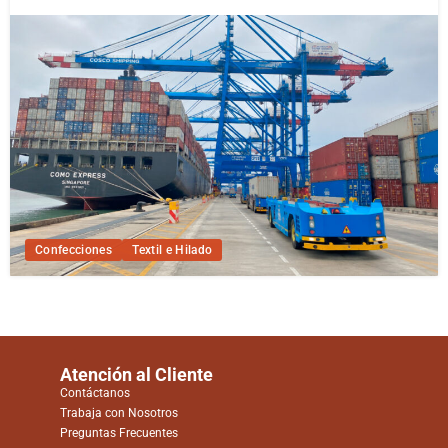
Confecciones
Textil e Hilado
Atención al Cliente
Contáctanos
Trabaja con Nosotros
Preguntas Frecuentes