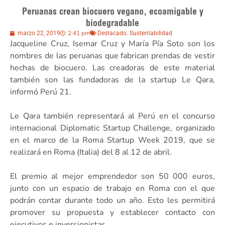
Peruanas crean biocuero vegano, ecoamigable y
biodegradable
2:41 pm
,
marzo 22, 2019
Destacado
Sustentabilidad
Jacqueline Cruz, Isemar Cruz y María Pía Soto son los
nombres de las peruanas que fabrican prendas de vestir
hechas de biocuero. Las creadoras de este material
también son las fundadoras de la startup Le Qara,
informó Perú 21.
Le Qara también representará al Perú en el concurso
internacional Diplomatic Startup Challenge, organizado
en el marco de la Roma Startup Week 2019, que se
realizará en Roma (Italia) del 8 al 12 de abril.
El premio al mejor emprendedor son 50 000 euros,
junto con un espacio de trabajo en Roma con el que
podrán contar durante todo un año. Esto les permitirá
promover su propuesta y establecer contacto con
ejecutivos e inversionistas.