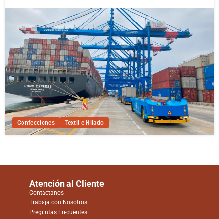
Confecciones
Textil e Hilado
Atención al Cliente
Contáctanos
Trabaja con Nosotros
Preguntas Frecuentes