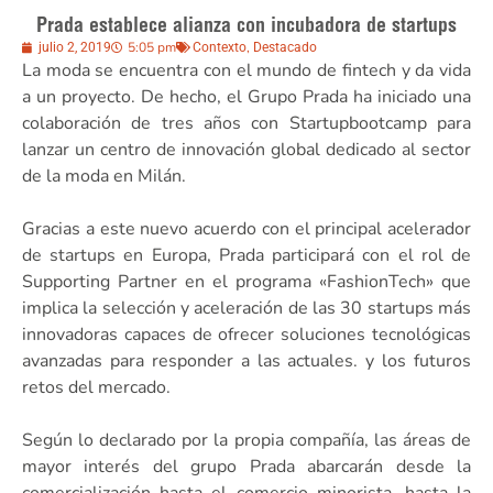
Prada establece alianza con incubadora de startups
5:05 pm
,
julio 2, 2019
Contexto
Destacado
La moda se encuentra con el mundo de fintech y da vida
a un proyecto. De hecho, el Grupo Prada ha iniciado una
colaboración de tres años con Startupbootcamp para
lanzar un centro de innovación global dedicado al sector
de la moda en Milán.
Gracias a este nuevo acuerdo con el principal acelerador
de startups en Europa, Prada participará con el rol de
Supporting Partner en el programa «FashionTech» que
implica la selección y aceleración de las 30 startups más
innovadoras capaces de ofrecer soluciones tecnológicas
avanzadas para responder a las actuales. y los futuros
retos del mercado.
Según lo declarado por la propia compañía, las áreas de
mayor interés del grupo Prada abarcarán desde la
comercialización hasta el comercio minorista, hasta la