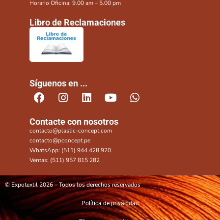
Horario Oficina: 9.00 am – 5.00 pm
Libro de Reclamaciones
Síguenos en ...
Contacte con nosotros
contacto@plastic-concept.com
contacto@pconcept.pe
WhatsApp: (511) 944 428 920
Ventas: (511) 957 815 282
© Expotextil 2026 – Todos los derechos reservados
Política de privacidad