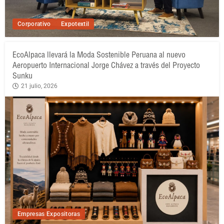
Corporativo
Expotextil
EcoAlpaca llevará la Moda Sostenible Peruana al nuevo
Aeropuerto Internacional Jorge Chávez a través del Proyecto
Sunku
21 julio, 2026
Empresas Expositoras