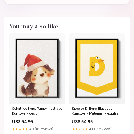
You may also like
Schattige Kerst Puppy Illustratie
Speelse D-Eend Illustratie
Kunstwerk design
Kunstwerk Materiaal:Plexiglas
US$ 54.95
US$ 54.95
★★★★★
4.9 (18 reviews)
★★★★★
4.1 (13 reviews)