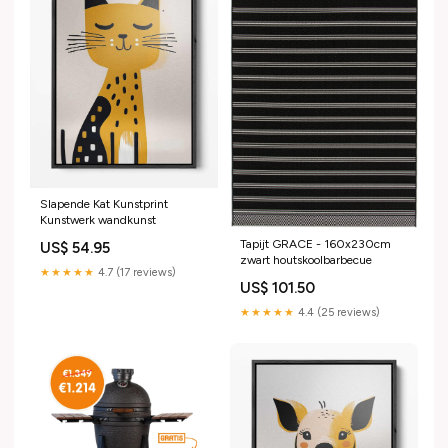
Slapende Kat Kunstprint
Kunstwerk wandkunst
Tapijt GRACE - 160x230cm
US$ 54.95
zwart houtskoolbarbecue
★★★★★
4.7 (17 reviews)
US$ 101.50
★★★★★
4.4 (25 reviews)