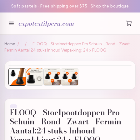
Soft pastels · Free shipping over $75 · Shop the boutique
expotextilperu.com
Home
/
/
FLOOQ - Stoelpootdoppen Pro Schuin - Rond - Zwart -
Fermin Aantal:24 stuks Inhoud Verpakking: 24 x FLOOQ
FLOOQ - Stoelpootdoppen Pro
Schuin - Rond - Zwart - Fermin
Aantal:24 stuks Inhoud
Verpakking: 24 x FLOOQ