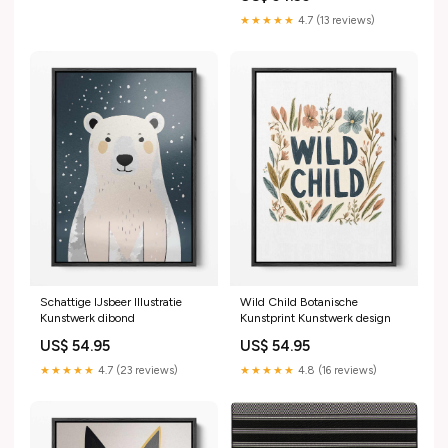
★★★★★
4.7 (13 reviews)
Schattige IJsbeer Illustratie
Wild Child Botanische
Kunstwerk dibond
Kunstprint Kunstwerk design
US$ 54.95
US$ 54.95
★★★★★
4.7 (23 reviews)
★★★★★
4.8 (16 reviews)