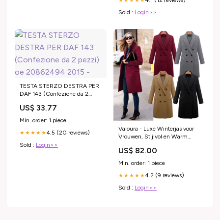
★★★★★
Sold :
Login>>
TESTA STERZO DESTRA PER
DAF 143 (Confezione da 2
pezzi) oe 20862494 2015 -
US$ 33.77
Min. order: 1 piece
Valoura - Luxe Winterjas voor
4.5 (20 reviews)
★★★★★
Vrouwen, Stijlvol en Warm
Maat:XS
Sold :
Login>>
US$ 82.00
Min. order: 1 piece
4.2 (9 reviews)
★★★★★
Sold :
Login>>