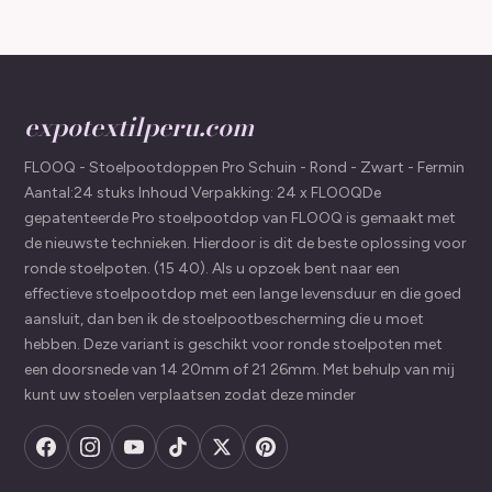
expotextilperu.com
FLOOQ - Stoelpootdoppen Pro Schuin - Rond - Zwart - Fermin
Aantal:24 stuks Inhoud Verpakking: 24 x FLOOQDe
gepatenteerde Pro stoelpootdop van FLOOQ is gemaakt met
de nieuwste technieken. Hierdoor is dit de beste oplossing voor
ronde stoelpoten. (15 40). Als u opzoek bent naar een
effectieve stoelpootdop met een lange levensduur en die goed
aansluit, dan ben ik de stoelpootbescherming die u moet
hebben. Deze variant is geschikt voor ronde stoelpoten met
een doorsnede van 14 20mm of 21 26mm. Met behulp van mij
kunt uw stoelen verplaatsen zodat deze minder