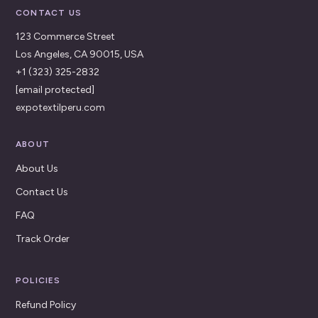
CONTACT US
123 Commerce Street
Los Angeles, CA 90015, USA
+1 (323) 325-2832
[email protected]
expotextilperu.com
ABOUT
About Us
Contact Us
FAQ
Track Order
POLICIES
Refund Policy