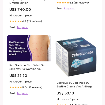
4.1 (18 reviews)
Limited Edition
★★★★★
Sold :
Login>>
US$ 740.00
Min. order: 1 piece
4.4 (13 reviews)
★★★★★
Sold :
Login>>
Red Spots on Skin: What Your
Skin May Be Warning You
About
US$ 22.20
Min. order: 1 piece
Cebrolux 800 Bi-Pack 60
Bustine Crema Viso Anti-age
5.0 (15 reviews)
★★★★★
US$ 50.10
Sold :
Login>>
Min. order: 1 piece
4.1 (12 reviews)