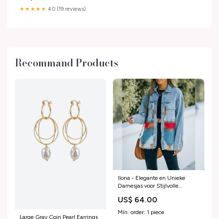
★★★★★
4.0 (19 reviews)
Recommand Products
Ilona - Elegante en Unieke
Damesjas voor Stijlvolle
Vrouwen Maat:XL
US$ 64.00
Min. order: 1 piece
Large Gray Coin Pearl Earrings