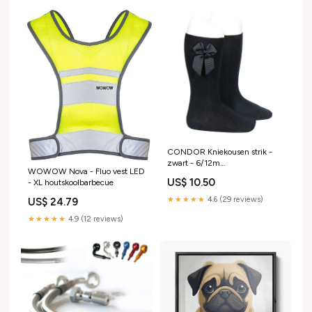
CONDOR Kniekousen strik -
zwart - 6/12m
WOWOW Nova - Fluo vest LED
houtskoolbarbecue
US$ 10.50
- XL houtskoolbarbecue
★★★★★
4.6 (29 reviews)
US$ 24.79
★★★★★
4.9 (12 reviews)