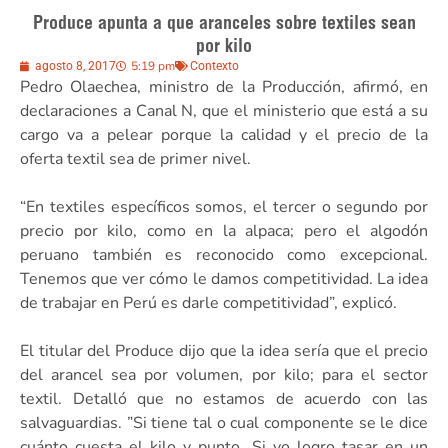
Produce apunta a que aranceles sobre textiles sean
por kilo
5:19 pm
agosto 8, 2017
Contexto
Pedro Olaechea, ministro de la Producción, afirmó, en
declaraciones a Canal N, que el ministerio que está a su
cargo va a pelear porque la calidad y el precio de la
oferta textil sea de primer nivel.
“En textiles específicos somos, el tercer o segundo por
precio por kilo, como en la alpaca; pero el algodón
peruano también es reconocido como excepcional.
Tenemos que ver cómo le damos competitividad. La idea
de trabajar en Perú es darle competitividad”, explicó.
El titular del Produce dijo que la idea sería que el precio
del arancel sea por volumen, por kilo; para el sector
textil. Detalló que no estamos de acuerdo con las
salvaguardias. ”Si tiene tal o cual componente se le dice
cuánto cuesta el kilo y punto. Si yo logro tasar en un