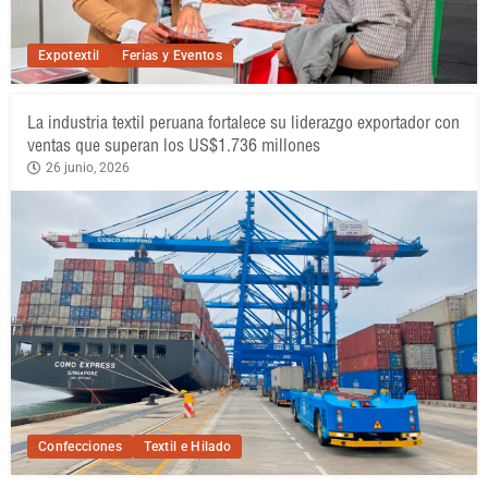
Expotextil
Ferias y Eventos
La industria textil peruana fortalece su liderazgo exportador con
ventas que superan los US$1.736 millones
26 junio, 2026
Confecciones
Textil e Hilado