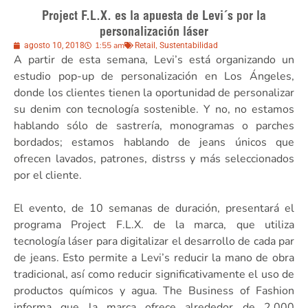
Project F.L.X. es la apuesta de Levi´s por la
personalización láser
1:55 am
,
agosto 10, 2018
Retail
Sustentabilidad
A partir de esta semana, Levi’s está organizando un
estudio pop-up de personalización en Los Ángeles,
donde los clientes tienen la oportunidad de personalizar
su denim con tecnología sostenible. Y no, no estamos
hablando sólo de sastrería, monogramas o parches
bordados; estamos hablando de jeans únicos que
ofrecen lavados, patrones, distrss y más seleccionados
por el cliente.
El evento, de 10 semanas de duración, presentará el
programa Project F.L.X. de la marca, que utiliza
tecnología láser para digitalizar el desarrollo de cada par
de jeans. Esto permite a Levi’s reducir la mano de obra
tradicional, así como reducir significativamente el uso de
productos químicos y agua. The Business of Fashion
informa que la marca ofrece alrededor de 2.000