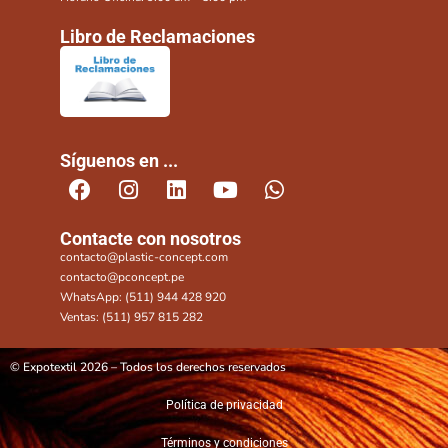
Libro de Reclamaciones
Síguenos en ...
Contacte con nosotros
contacto@plastic-concept.com
contacto@pconcept.pe
WhatsApp: (511) 944 428 920
Ventas: (511) 957 815 282
© Expotextil 2026 – Todos los derechos reservados
Política de privacidad
Términos y condiciones