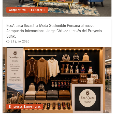
Corporativo
Expotextil
EcoAlpaca llevará la Moda Sostenible Peruana al nuevo
Aeropuerto Internacional Jorge Chávez a través del Proyecto
Sunku
21 julio, 2026
Empresas Expositoras