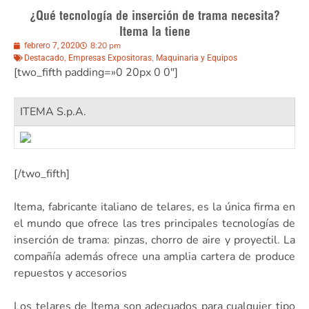
¿Qué tecnología de inserción de trama necesita?
Itema la tiene
8:20 pm
febrero 7, 2020
,
,
Destacado
Empresas Expositoras
Maquinaria y Equipos
[two_fifth padding=»0 20px 0 0″]
ITEMA S.p.A.
[/two_fifth]
Itema, fabricante italiano de telares, es la única firma en
el mundo que ofrece las tres principales tecnologías de
inserción de trama: pinzas, chorro de aire y proyectil. La
compañía además ofrece una amplia cartera de produce
repuestos y accesorios
Los telares de Itema son adecuados para cualquier tipo