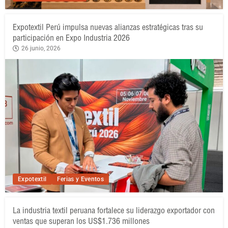
Expotextil Perú impulsa nuevas alianzas estratégicas tras su
participación en Expo Industria 2026
26 junio, 2026
Expotextil
Ferias y Eventos
La industria textil peruana fortalece su liderazgo exportador con
ventas que superan los US$1.736 millones