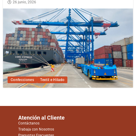
26 junio, 2026
Confecciones
Textil e Hilado
Atención al Cliente
Contáctanos
Trabaja con Nosotros
Preguntas Frecuentes