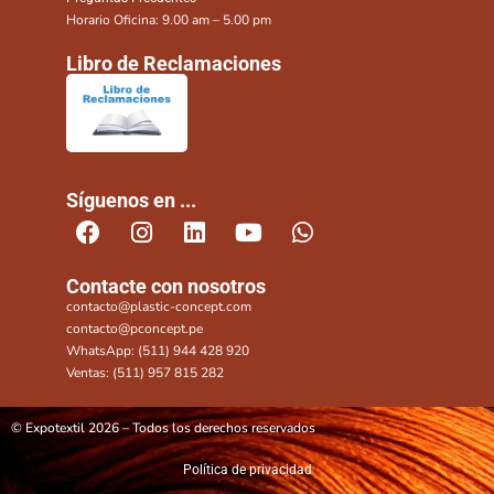
Horario Oficina: 9.00 am – 5.00 pm
Libro de Reclamaciones
Síguenos en ...
Contacte con nosotros
contacto@plastic-concept.com
contacto@pconcept.pe
WhatsApp: (511) 944 428 920
Ventas: (511) 957 815 282
© Expotextil 2026 – Todos los derechos reservados
Política de privacidad