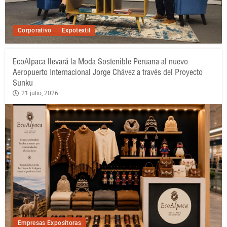
Corporativo
Expotextil
EcoAlpaca llevará la Moda Sostenible Peruana al nuevo
Aeropuerto Internacional Jorge Chávez a través del Proyecto
Sunku
21 julio, 2026
Empresas Expositoras