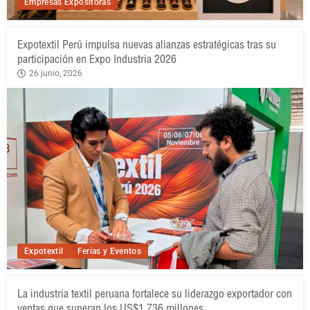
Empresas Expositoras
Expotextil Perú impulsa nuevas alianzas estratégicas tras su
participación en Expo Industria 2026
26 junio, 2026
Expotextil
Ferias y Eventos
La industria textil peruana fortalece su liderazgo exportador con
ventas que superan los US$1.736 millones