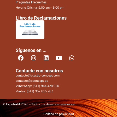
Preguntas Frecuentes
Horario Oficina: 9.00 am – 5.00 pm
Libro de Reclamaciones
Síguenos en ...
Contacte con nosotros
contacto@plastic-concept.com
contacto@pconcept.pe
WhatsApp: (511) 944 428 920
Ventas: (511) 957 815 282
© Expotextil 2026 – Todos los derechos reservados
Política de privacidad