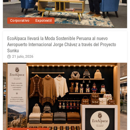
Corporativo
Expotextil
EcoAlpaca llevará la Moda Sostenible Peruana al nuevo
Aeropuerto Internacional Jorge Chávez a través del Proyecto
Sunku
21 julio, 2026