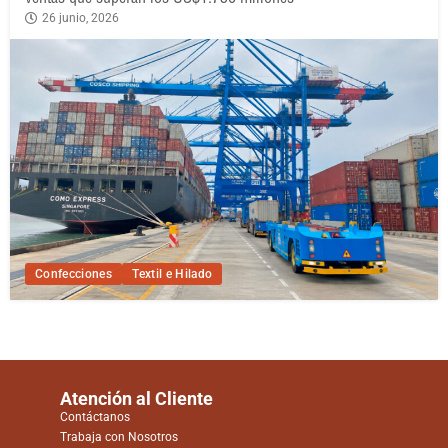
26 junio, 2026
Confecciones
Textil e Hilado
Atención al Cliente
Contáctanos
Trabaja con Nosotros