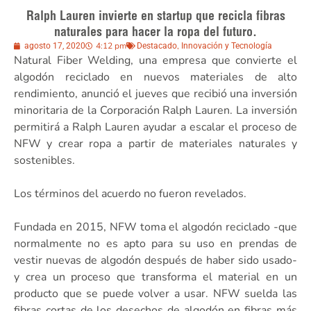
Ralph Lauren invierte en startup que recicla fibras
naturales para hacer la ropa del futuro.
4:12 pm
,
agosto 17, 2020
Destacado
Innovación y Tecnología
Natural Fiber Welding, una empresa que convierte el
algodón reciclado en nuevos materiales de alto
rendimiento, anunció el jueves que recibió una inversión
minoritaria de la Corporación Ralph Lauren. La inversión
permitirá a Ralph Lauren ayudar a escalar el proceso de
NFW y crear ropa a partir de materiales naturales y
sostenibles.
Los términos del acuerdo no fueron revelados.
Fundada en 2015, NFW toma el algodón reciclado -que
normalmente no es apto para su uso en prendas de
vestir nuevas de algodón después de haber sido usado-
y crea un proceso que transforma el material en un
producto que se puede volver a usar. NFW suelda las
fibras cortas de los desechos de algodón en fibras más