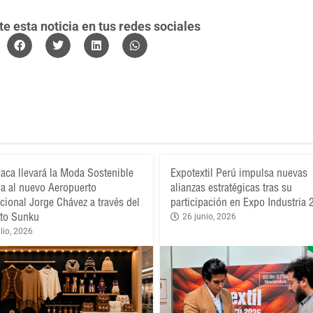
 esta noticia en tus redes sociales
aca llevará la Moda Sostenible
Expotextil Perú impulsa nuevas
a al nuevo Aeropuerto
alianzas estratégicas tras su
acional Jorge Chávez a través del
participación en Expo Industria
to Sunku
26 junio, 2026
lio, 2026