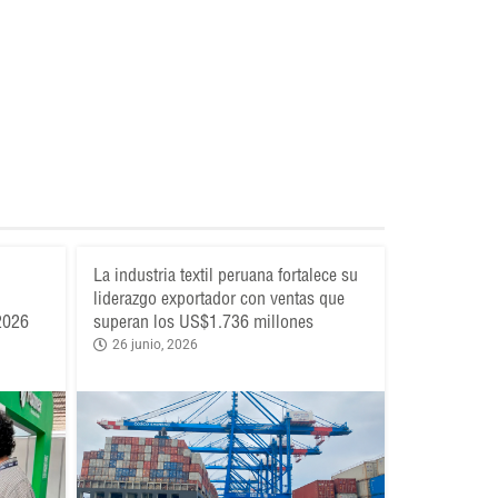
La industria textil peruana fortalece su
liderazgo exportador con ventas que
 2026
superan los US$1.736 millones
26 junio, 2026