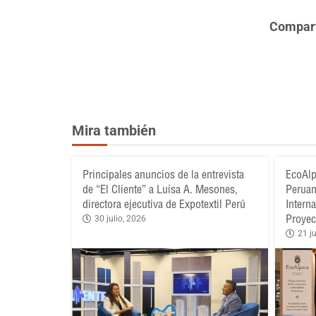
Comparte
Mira también
Principales anuncios de la entrevista
EcoAlp
de “El Cliente” a Luisa A. Mesones,
Peruan
directora ejecutiva de Expotextil Perú
Intern
Proyec
30 julio, 2026
21 ju