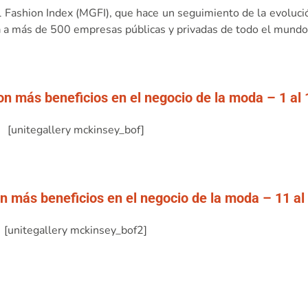
 Fashion Index (MGFI), que hace un seguimiento de la evolució
za a más de 500 empresas públicas y privadas de todo el mundo
n más beneficios en el negocio de la moda – 1 al 
[unitegallery mckinsey_bof]
 más beneficios en el negocio de la moda – 11 al
[unitegallery mckinsey_bof2]