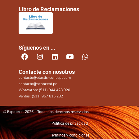
Libro de Reclamaciones
Síguenos en ...
Contacte con nosotros
contacto@plastic-concept.com
contacto@pconcept.pe
WhatsApp: (511) 944 428 920
Ventas: (511) 957 815 282
© Expotextil 2026 – Todos los derechos reservados
Política de privacidad
Términos y condiciones