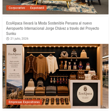
Corporativo
Expotextil
EcoAlpaca llevará la Moda Sostenible Peruana al nuevo
Aeropuerto Internacional Jorge Chávez a través del Proyecto
Sunku
21 julio, 2026
Empresas Expositoras