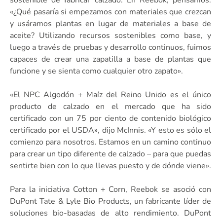
«¿Qué pasaría si empezamos con materiales que crezcan
y usáramos plantas en lugar de materiales a base de
aceite? Utilizando recursos sostenibles como base, y
luego a través de pruebas y desarrollo continuos, fuimos
capaces de crear una zapatilla a base de plantas que
funcione y se sienta como cualquier otro zapato».
«El NPC Algodón + Maíz del Reino Unido es el único
producto de calzado en el mercado que ha sido
certificado con un 75 por ciento de contenido biológico
certificado por el USDA», dijo McInnis. «Y esto es sólo el
comienzo para nosotros. Estamos en un camino continuo
para crear un tipo diferente de calzado – para que puedas
sentirte bien con lo que llevas puesto y de dónde viene».
Para la iniciativa Cotton + Corn, Reebok se asoció con
DuPont Tate & Lyle Bio Products, un fabricante líder de
soluciones bio-basadas de alto rendimiento. DuPont