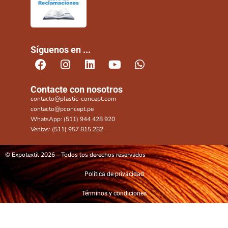
Síguenos en ...
Contacte con nosotros
contacto@plastic-concept.com
contacto@pconcept.pe
WhatsApp: (511) 944 428 920
Ventas: (511) 957 815 282
© Expotextil 2026 – Todos los derechos reservados
Política de privacidad
Términos y condiciones