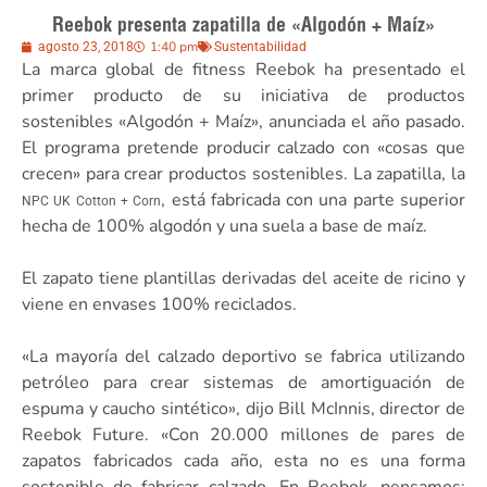
Reebok presenta zapatilla de «Algodón + Maíz»
1:40 pm
agosto 23, 2018
Sustentabilidad
La marca global de fitness Reebok ha presentado el
primer producto de su iniciativa de productos
sostenibles «Algodón + Maíz», anunciada el año pasado.
El programa pretende producir calzado con «cosas que
crecen» para crear productos sostenibles. La zapatilla, la
, está fabricada con una parte superior
NPC UK Cotton + Corn
hecha de 100% algodón y una suela a base de maíz.
El zapato tiene plantillas derivadas del aceite de ricino y
viene en envases 100% reciclados.
«La mayoría del calzado deportivo se fabrica utilizando
petróleo para crear sistemas de amortiguación de
espuma y caucho sintético», dijo Bill McInnis, director de
Reebok Future. «Con 20.000 millones de pares de
zapatos fabricados cada año, esta no es una forma
sostenible de fabricar calzado. En Reebok, pensamos: