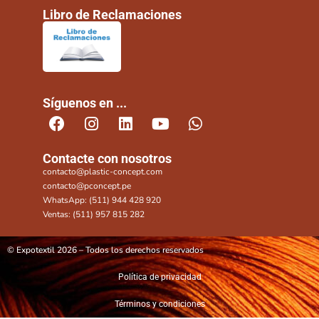
Libro de Reclamaciones
Síguenos en ...
Contacte con nosotros
contacto@plastic-concept.com
contacto@pconcept.pe
WhatsApp: (511) 944 428 920
Ventas: (511) 957 815 282
© Expotextil 2026 – Todos los derechos reservados
Política de privacidad
Términos y condiciones