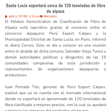
Santa Lucía exportará cerca de 120 toneladas de fibra
de alpaca
4:16 pm
abril 6, 2018
Mercados
El Módulo Demostrativo de Clasificación de Fibra de
Alpaca está operativo gracias al convenio entre el
consorcio alpaquero Perú Export Calpex y la
Municipalidad Distrital de Santa Lucía, en Puno, informó
el diario Correo. Esto se dio a conocer en una reunión
entre el alcalde de dicha comuna, Salvador Alejo Tunco y
demás autoridades políticas y dirigentes de las 19
comunidades campesinas de esta jurisdicción y
representantes de organizaciones alpaqueras y
productores.
Juan Portada Tito, gerente de Perú Export Calpex,
explicó que ya se cuenta con el mercado internacional
donde se exportará un aproximado de 120 toneladas de
fibra clasificada a mejores precios, con lo cual se ayudará
a mejorar los ingresos del productor alpaquero.