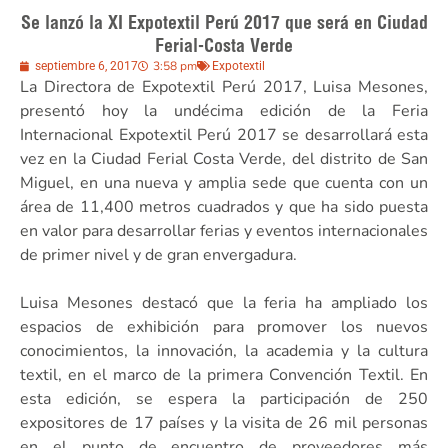
Se lanzó la XI Expotextil Perú 2017 que será en Ciudad
Ferial-Costa Verde
3:58 pm
septiembre 6, 2017
Expotextil
La Directora de Expotextil Perú 2017, Luisa Mesones,
presentó hoy la undécima edición de la Feria
Internacional Expotextil Perú 2017 se desarrollará esta
vez en la Ciudad Ferial Costa Verde, del distrito de San
Miguel, en una nueva y amplia sede que cuenta con un
área de 11,400 metros cuadrados y que ha sido puesta
en valor para desarrollar ferias y eventos internacionales
de primer nivel y de gran envergadura.
Luisa Mesones destacó que la feria ha ampliado los
espacios de exhibición para promover los nuevos
conocimientos, la innovación, la academia y la cultura
textil, en el marco de la primera Convención Textil. En
esta edición, se espera la participación de 250
expositores de 17 países y la visita de 26 mil personas
en el punto de encuentro de proveedores más