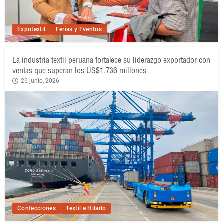
Expotextil
Ferias y Eventos
La industria textil peruana fortalece su liderazgo exportador con
ventas que superan los US$1.736 millones
26 junio, 2026
Confecciones
Textil e Hilado