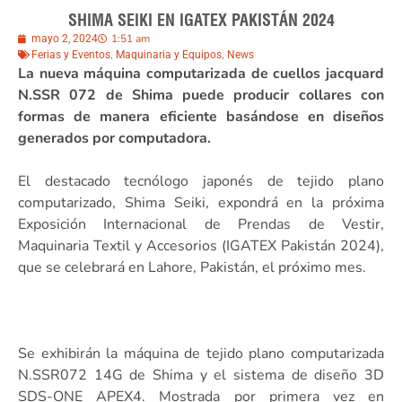
SHIMA SEIKI EN IGATEX PAKISTÁN 2024
1:51 am
mayo 2, 2024
,
,
Ferias y Eventos
Maquinaria y Equipos
News
La nueva máquina computarizada de cuellos jacquard
N.SSR 072 de Shima puede producir collares con
formas de manera eficiente basándose en diseños
generados por computadora.
El destacado tecnólogo japonés de tejido plano
computarizado, Shima Seiki, expondrá en la próxima
Exposición Internacional de Prendas de Vestir,
Maquinaria Textil y Accesorios (IGATEX Pakistán 2024),
que se celebrará en Lahore, Pakistán, el próximo mes.
Se exhibirán la máquina de tejido plano computarizada
N.SSR072 14G de Shima y el sistema de diseño 3D
SDS-ONE APEX4. Mostrada por primera vez en