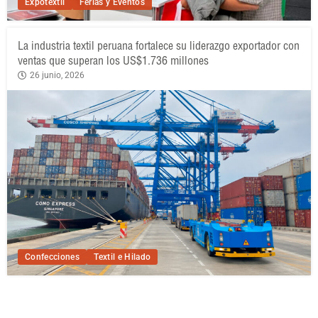
Expotextil
Ferias y Eventos
La industria textil peruana fortalece su liderazgo exportador con
ventas que superan los US$1.736 millones
26 junio, 2026
Confecciones
Textil e Hilado