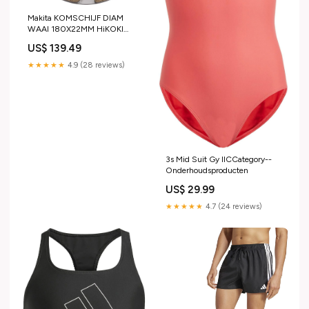
Makita KOMSCHIJF DIAM
WAAI 180X22MM HiKOKI
Gratis accessoires
US$ 139.49
★★★★★
4.9 (28 reviews)
3s Mid Suit Gy IICCategory--
Onderhoudsproducten
US$ 29.99
★★★★★
4.7 (24 reviews)