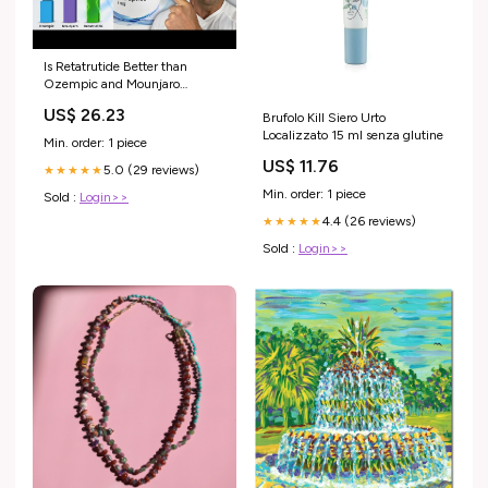
Is Retatrutide Better than
Ozempic and Mounjaro
(Doctor Explains)
US$ 26.23
Brufolo Kill Siero Urto
Localizzato 15 ml senza glutine
Min. order: 1 piece
US$ 11.76
5.0 (29 reviews)
★★★★★
Min. order: 1 piece
Sold :
Login>>
4.4 (26 reviews)
★★★★★
Sold :
Login>>