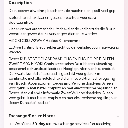
Description
De rubberen afwerking beschermt de machine en geeft veel grip
stofdichte schakelaar en gecoat motorhuis voor extra
duurzaamheid
Uitgerust met automatisch uitschakelende koolborstels die 8 uur
vooraf aangeven dat ze vervangen dienen te worden
HiKOKI G18SW2WAZ Haakse Slijpmachine
LED-verlichting: Biedt helder zicht op de werkplek voor nauwkeurig
werken
Bosch KUNSTSTOF LASDRAAD GHG EN PHG, POLYETHYLEEN
ZWART 90X HiKOKI Gratis accessoires De rubberen afwerking
beschermt deKunststof lasdraad Hoogtepunten van het product
De zwarte kunststof lasdraad is geschikt voor gebruik in
combinatie met alle heteluchtpistolen met elektronische regeling
van Bosch. Apparatuur en toepassing Veiligheidsadvies: Alleen
voor gebruik met heteluchtpistolen met elektronische regeling van
Bosch. Aanvullende informatie Zwart Veiligheidsadvies: Alleen
voor gebruik met heteluchtpistolen met elektronische regeling van
Bosch Kunststof lasstaaf
Exchange/Return Notes
We offer a
30-day
return/exchange service after receiving.