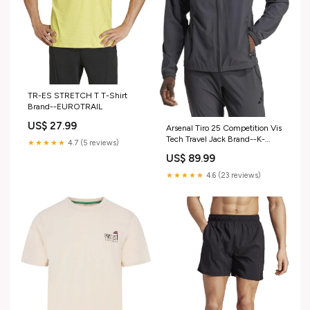
TR-ES STRETCH T T-Shirt
Brand--EUROTRAIL
US$ 27.99
Arsenal Tiro 25 Competition Vis
Tech Travel Jack Brand--K-
★★★★★
4.7 (5 reviews)
Swiss
US$ 89.99
★★★★★
4.6 (23 reviews)