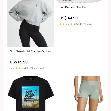
uno Brand--New Era
US$ 44.99
★★★★★
4.5 (30 reviews)
Soft Sweatshirt Sports--Duiken
US$ 69.99
★★★★★
4.3 (29 reviews)