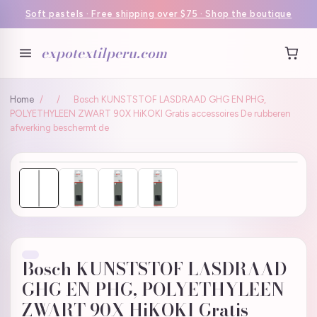
Soft pastels · Free shipping over $75 · Shop the boutique
expotextilperu.com
Home
/
/
Bosch KUNSTSTOF LASDRAAD GHG EN PHG,
POLYETHYLEEN ZWART 90X HiKOKI Gratis accessoires De rubberen
afwerking beschermt de
Bosch KUNSTSTOF LASDRAAD
GHG EN PHG, POLYETHYLEEN
ZWART 90X HiKOKI Gratis