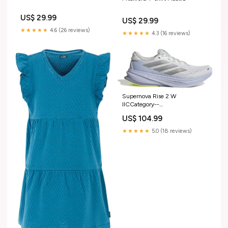
US$ 29.99
US$ 29.99
★★★★★
4.6 (26 reviews)
★★★★★
4.3 (16 reviews)
Supernova Rise 2 W
IICCategory--
Snowboardschoenen
US$ 104.99
★★★★★
5.0 (18 reviews)