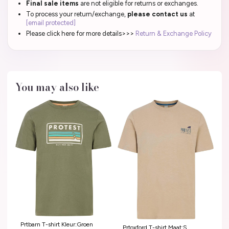
Final sale items
are not eligible for returns or exchanges.
To process your return/exchange,
please contact us
at
[email protected]
Please click here for more details>>>
Return & Exchange Policy
You may also like
Prtbarn T-shirt Kleur:Groen
Prtoxford T-shirt Maat:S