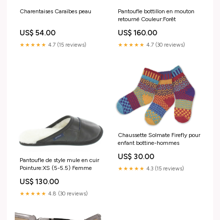
Charentaises Caraïbes peau
Pantoufle bottillon en mouton
retourné Couleur:Forêt
US$ 54.00
US$ 160.00
★★★★★
4.7 (15 reviews)
★★★★★
4.7 (30 reviews)
Chaussette Solmate Firefly pour
enfant bottine-hommes
US$ 30.00
Pantoufle de style mule en cuir
Pointure:XS (5-5.5) Femme
★★★★★
4.3 (15 reviews)
US$ 130.00
★★★★★
4.8 (30 reviews)