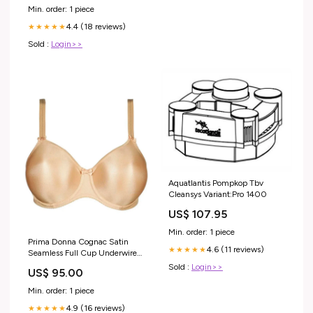
Min. order: 1 piece
4.4 (18 reviews)
★★★★★
Sold :
Login>>
Aquatlantis Pompkop Tbv
Cleansys Variant:Pro 1400
US$ 107.95
Min. order: 1 piece
Prima Donna Cognac Satin
4.6 (11 reviews)
★★★★★
Seamless Full Cup Underwire
Bra Shapewear Bodysuits
Sold :
Login>>
US$ 95.00
Min. order: 1 piece
4.9 (16 reviews)
★★★★★