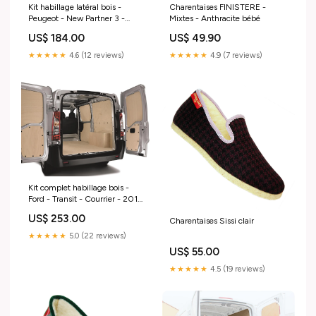
Kit habillage latéral bois -
Charentaises FINISTERE -
Peugeot - New Partner 3 -
Mixtes - Anthracite bébé
2018 jo
US$ 184.00
US$ 49.90
★★★★★
4.6 (12 reviews)
★★★★★
4.9 (7 reviews)
Kit complet habillage bois -
Ford - Transit - Courrier - 2014
PLC:2 PLC
US$ 253.00
Charentaises Sissi clair
★★★★★
5.0 (22 reviews)
US$ 55.00
★★★★★
4.5 (19 reviews)