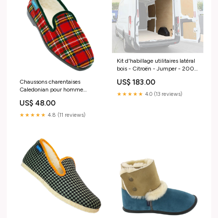
Kit d'habillage utilitaires latéral
bois - Citroën - Jumper - 2006
fire
US$ 183.00
Chaussons charentaises
Caledonian pour homme
★★★★★
4.0 (13 reviews)
Pointure de chaussant:46
US$ 48.00
★★★★★
4.8 (11 reviews)