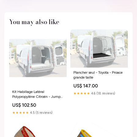
You may also like
Plancher seul - Toyota - Proace
grande taille
US$ 147.00
Kit Habillage Latéral
★★★★★
4.6 (18 reviews)
Polypropylène Citroën - Jumpy
4 - 2016 Modèle:XS - L1
US$ 102.50
★★★★★
4.5 (5 reviews)