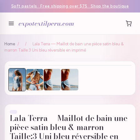
Soft pastels · Free shipping over $75 · Shop the boutique
expotextilperu.com
Home
/
/
Lala Terra — Maillot de bain une pièce satin bleu &
marron Taille:3 Uni bleu réversible en imprimé
Lala Terra — Maillot de bain une
pièce satin bleu & marron
Taille:3 Uni bleu réversible en