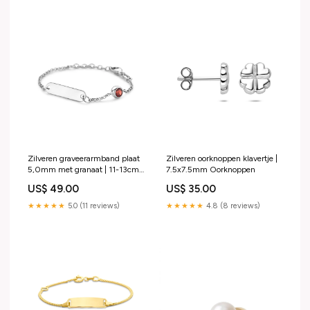
Zilveren graveerarmband plaat
Zilveren oorknoppen klavertje |
5,0mm met granaat | 11-13cm
7.5x7.5mm Oorknoppen
Ring
US$ 49.00
US$ 35.00
★★★★★
5.0 (11 reviews)
★★★★★
4.8 (8 reviews)