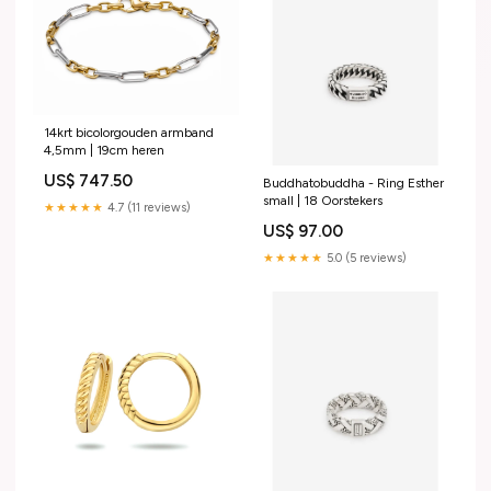
14krt bicolorgouden armband
4,5mm | 19cm heren
US$ 747.50
Buddhatobuddha - Ring Esther
small | 18 Oorstekers
★★★★★
4.7 (11 reviews)
US$ 97.00
★★★★★
5.0 (5 reviews)