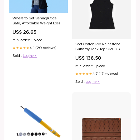
Where to Get Semaglutide:
Safe, Affordable Weight Loss
US$ 26.65
Min. order: 1 piece
Soft Cotton Rib Rhinestone
4.1 (20 reviews)
★★★★★
Butterfly Tank Top SIZE:XS
Sold :
Login>>
US$ 136.50
Min. order: 1 piece
4.7 (17 reviews)
★★★★★
Sold :
Login>>