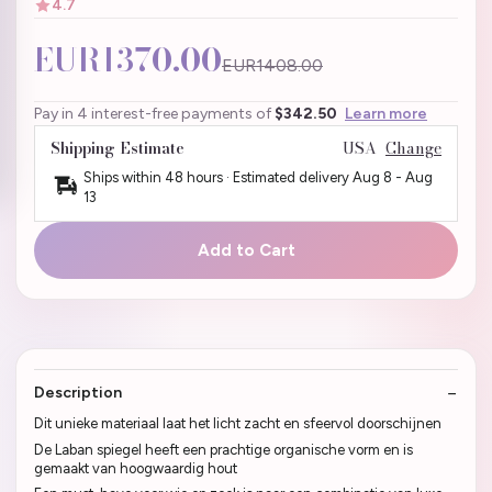
4.7
EUR1370.00
EUR1408.00
Pay in 4 interest-free payments of
$342.50
Learn more
Shipping Estimate
USA
Change
Ships within 48 hours · Estimated delivery
Aug 8
-
Aug
13
Add to Cart
Description
Dit unieke materiaal laat het licht zacht en sfeervol doorschijnen
De Laban spiegel heeft een prachtige organische vorm en is
gemaakt van hoogwaardig hout