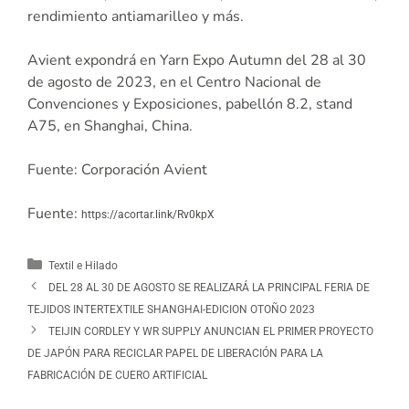
rendimiento antiamarilleo y más.
Avient expondrá en Yarn Expo Autumn del 28 al 30
de agosto de 2023, en el Centro Nacional de
Convenciones y Exposiciones, pabellón 8.2, stand
A75, en Shanghai, China.
Fuente: Corporación Avient
Fuente:
https://acortar.link/Rv0kpX
Textil e Hilado
DEL 28 AL 30 DE AGOSTO SE REALIZARÁ LA PRINCIPAL FERIA DE
TEJIDOS INTERTEXTILE SHANGHAI-EDICION OTOÑO 2023
TEIJIN CORDLEY Y WR SUPPLY ANUNCIAN EL PRIMER PROYECTO
DE JAPÓN PARA RECICLAR PAPEL DE LIBERACIÓN PARA LA
FABRICACIÓN DE CUERO ARTIFICIAL