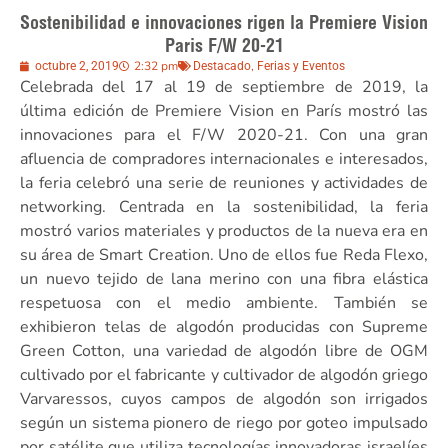
Sostenibilidad e innovaciones rigen la Premiere Vision
Paris F/W 20-21
2:32 pm
,
octubre 2, 2019
Destacado
Ferias y Eventos
Celebrada del 17 al 19 de septiembre de 2019, la
última edición de Premiere Vision en París mostró las
innovaciones para el F/W 2020-21. Con una gran
afluencia de compradores internacionales e interesados,
la feria celebró una serie de reuniones y actividades de
networking. Centrada en la sostenibilidad, la feria
mostró varios materiales y productos de la nueva era en
su área de Smart Creation. Uno de ellos fue Reda Flexo,
un nuevo tejido de lana merino con una fibra elástica
respetuosa con el medio ambiente. También se
exhibieron telas de algodón producidas con Supreme
Green Cotton, una variedad de algodón libre de OGM
cultivado por el fabricante y cultivador de algodón griego
Varvaressos, cuyos campos de algodón son irrigados
según un sistema pionero de riego por goteo impulsado
por satélite que utiliza tecnologías innovadoras israelíes