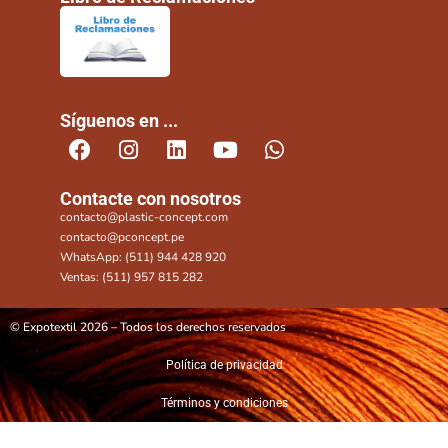
Síguenos en ...
Contacte con nosotros
contacto@plastic-concept.com
contacto@pconcept.pe
WhatsApp: (511) 944 428 920
Ventas: (511) 957 815 282
© Expotextil 2026 – Todos los derechos reservados
Política de privacidad
Términos y condiciones