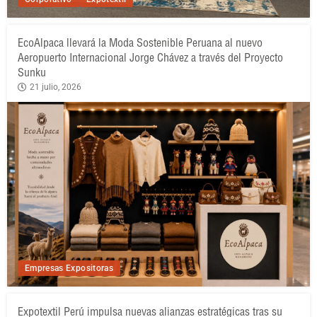
EcoAlpaca llevará la Moda Sostenible Peruana al nuevo
Aeropuerto Internacional Jorge Chávez a través del Proyecto
Sunku
21 julio, 2026
Empresas Expositoras
Expotextil Perú impulsa nuevas alianzas estratégicas tras su