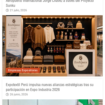
Aeropuerto Internacional Jorge Chávez a través del Proyecto
Sunku
21 julio, 2026
Empresas Expositoras
Expotextil Perú impulsa nuevas alianzas estratégicas tras su
participación en Expo Industria 2026
26 junio, 2026