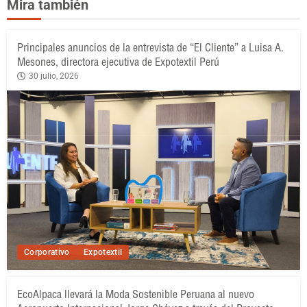
Mira también
Principales anuncios de la entrevista de “El Cliente” a Luisa A.
Mesones, directora ejecutiva de Expotextil Perú
30 julio, 2026
Corporativo
Expotextil
EcoAlpaca llevará la Moda Sostenible Peruana al nuevo