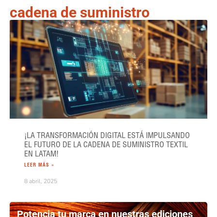
cadena de suministro
¡LA TRANSFORMACIÓN DIGITAL ESTÁ IMPULSANDO
EL FUTURO DE LA CADENA DE SUMINISTRO TEXTIL
EN LATAM!
LEER MÁS »
8 abril, 2025
Potencia tu marca en nuestras ediciones