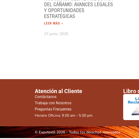
DEL CÁÑAMO: AVANCES LEGALES
Y OPORTUNIDADES
ESTRATÉGICAS
LEER MÁS »
27 junio, 2025
Atención al Cliente
Libro
Contáctanos
Trabaja con Nosotros
Preguntas Frecuentes
Horario Oficina: 9.00 am – 5.00 pm
© Expotextil 2026 – Todos los derechos reservados