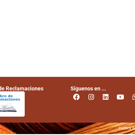
 de Reclamaciones
Síguenos en ...
Política d