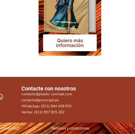
Quiero más
información
Contacte con nosotros
contacto@plastic-concept.com
contacto@pconcept.pe
WhatsApp: (511) 944 428 920
Ventas: (511) 957 815 282
e privacidad
Términos y condiciones