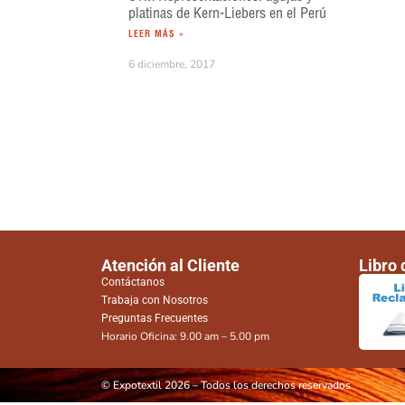
platinas de Kern-Liebers en el Perú
LEER MÁS »
6 diciembre, 2017
Atención al Cliente
Libro
Contáctanos
Trabaja con Nosotros
Preguntas Frecuentes
Horario Oficina: 9.00 am – 5.00 pm
© Expotextil 2026 – Todos los derechos reservados