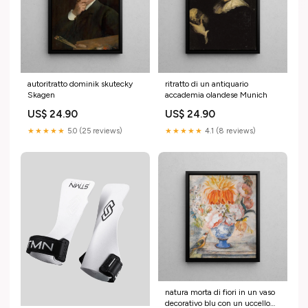
autoritratto dominik skutecky
ritratto di un antiquario
Skagen
accademia olandese Munich
US$ 24.90
US$ 24.90
★★★★★
5.0 (25 reviews)
★★★★★
4.1 (8 reviews)
natura morta di fiori in un vaso
decorativo blu con un uccello