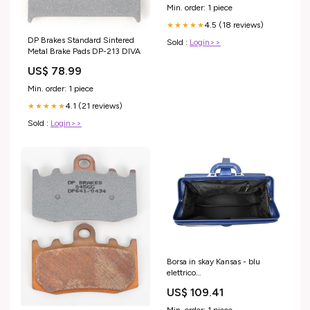
Min. order: 1 piece
4.5 (18 reviews)
★★★★★
DP Brakes Standard Sintered
Sold :
Login>>
Metal Brake Pads DP-213 DIVA
US$ 78.99
Min. order: 1 piece
4.1 (21 reviews)
★★★★★
Sold :
Login>>
Borsa in skay Kansas - blu
elettrico
#numpromo221115110145
US$ 109.41
Min. order: 1 piece