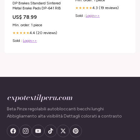
DP Brakes Standard Sintered
4.3 (19 reviews)
Metal Brake Pads DP-641 RIB
★★★★★
Sold :
Login>>
US$ 78.99
Min. order: 1 piece
4.4 (20 reviews)
★★★★★
Sold :
Login>>
expotextilperu.com
Beta Pinze regolabili autobloccanti becchi lunghi
Abbigliamento alta visibilità Dettagli colorati a contrasto