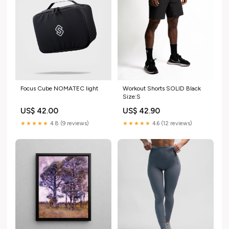
Workout Shorts SOLID Black
Focus Cube NOMATEC light
Size:S
US$ 42.90
US$ 42.00
★★★★★
4.6 (12 reviews)
★★★★★
4.8 (9 reviews)