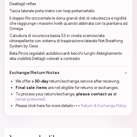
Deattagli reflex
Tasca laterale porta metro con loop portamartello
Il doppio filo orizzontale le dona grandi doti di robustezza e rigidità
che raggiunge i massimi livelli quando abbinata con la piantana ad
Omega
Calzatura di sicurezza bassa S3 in crosta scamosciata
idrorepellente con sistema di traspirazione laterale Net Breathing
System by Geox
Beta Pinze regolabili autobloccanti becchi lunghi Abbigliamento
alta visibilità Dettagli colorati a contrasto
Exchange/Return Notes
We offer a
30-day
return/exchange service after receiving.
Final sale items
are not eligible for returns or exchanges.
To process your return/exchange,
please contact us
at
[email protected]
Please click here for more details>>>
Return & Exchange Policy