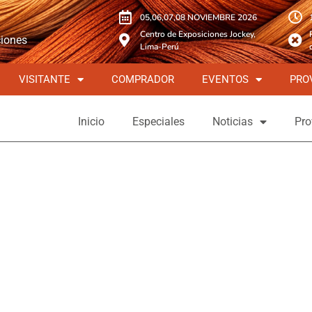
05,06,07,08 NOVIEMBRE 2026
Centro de Exposiciones Jockey,
ciones
Lima-Perú
VISITANTE
COMPRADOR
EVENTOS
PRO
Inicio
Especiales
Noticias
Pro