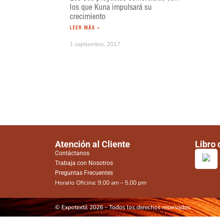
los que Kuna impulsará su
crecimiento
LEER MÁS »
1 septiembre, 2017
Atención al Cliente
Libro
Contáctanos
Trabaja con Nosotros
Preguntas Frecuentes
Horario Oficina: 9.00 am – 5.00 pm
© Expotextil 2026 – Todos los derechos reservados