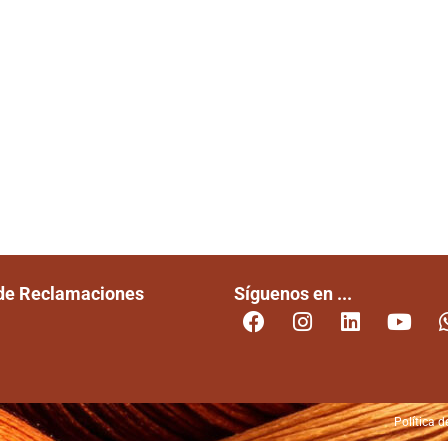
 de Reclamaciones
Síguenos en ...
Política d