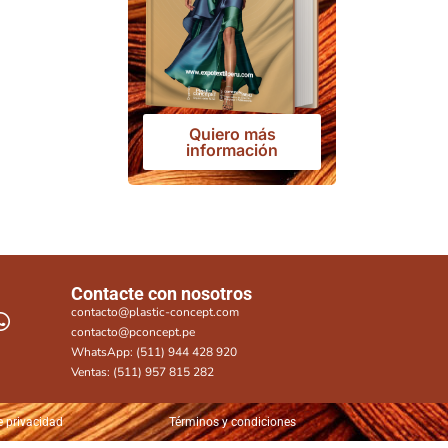
Quiero más
información
Contacte con nosotros
contacto@plastic-concept.com
contacto@pconcept.pe
WhatsApp: (511) 944 428 920
Ventas: (511) 957 815 282
e privacidad
Términos y condiciones