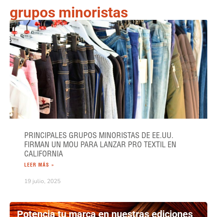
grupos minoristas
PRINCIPALES GRUPOS MINORISTAS DE EE.UU.
FIRMAN UN MOU PARA LANZAR PRO TEXTIL EN
CALIFORNIA
LEER MÁS »
19 julio, 2025
Potencia tu marca en nuestras ediciones