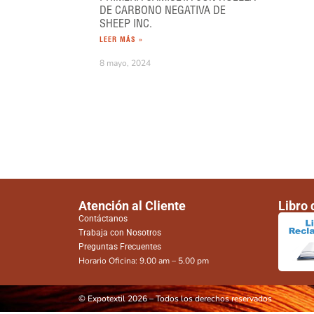
DE CARBONO NEGATIVA DE
SHEEP INC.
LEER MÁS »
8 mayo, 2024
Atención al Cliente
Libro
Contáctanos
Trabaja con Nosotros
Preguntas Frecuentes
Horario Oficina: 9.00 am – 5.00 pm
© Expotextil 2026 – Todos los derechos reservados