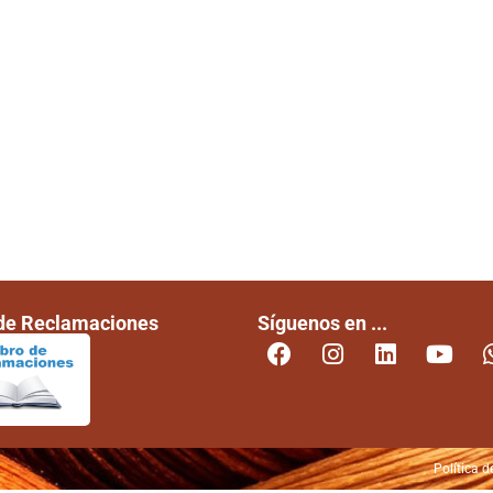
 de Reclamaciones
Síguenos en ...
Política d