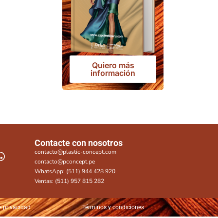
Quiero más
información
Contacte con nosotros
contacto@plastic-concept.com
contacto@pconcept.pe
WhatsApp: (511) 944 428 920
Ventas: (511) 957 815 282
e privacidad
Términos y condiciones