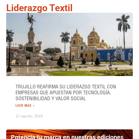
Liderazgo Textil
TRUJILLO REAFIRMA SU LIDERAZGO TEXTIL CON
EMPRESAS QUE APUESTAN POR TECNOLOGÍA,
SOSTENIBILIDAD Y VALOR SOCIAL
LEER MÁS »
21 agosto, 2025
Potencia tu marca en nuestras ediciones