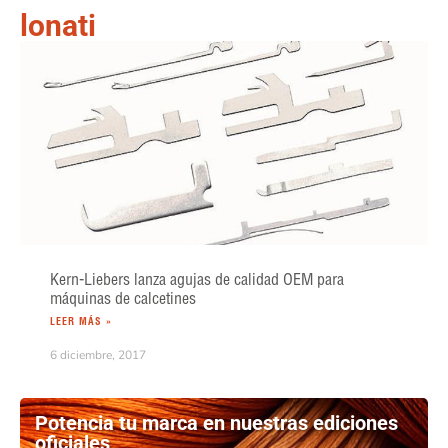
lonati
Kern-Liebers lanza agujas de calidad OEM para
máquinas de calcetines
LEER MÁS »
6 diciembre, 2017
Potencia tu marca en nuestras ediciones
oficiales