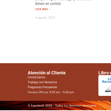
tienen en común
LEER MÁS »
3 agosto, 2017
Atención al Cliente
Libro
Contáctanos
Trabaja con Nosotros
Preguntas Frecuentes
Horario Oficina: 9.00 am – 5.00 pm
© Expotextil 2026 – Todos los derechos reservados