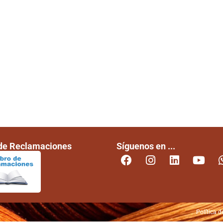
 de Reclamaciones
Síguenos en ...
Política d