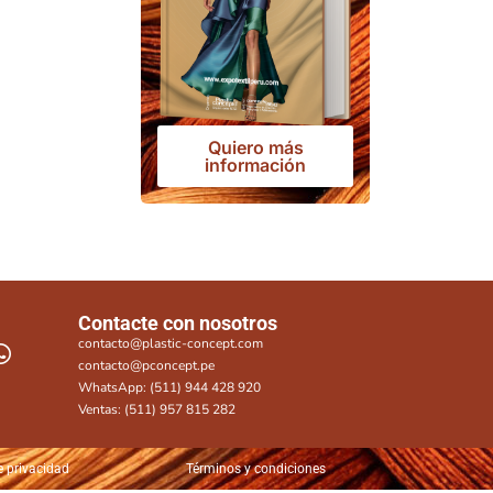
Quiero más
información
Contacte con nosotros
contacto@plastic-concept.com
contacto@pconcept.pe
WhatsApp: (511) 944 428 920
Ventas: (511) 957 815 282
e privacidad
Términos y condiciones